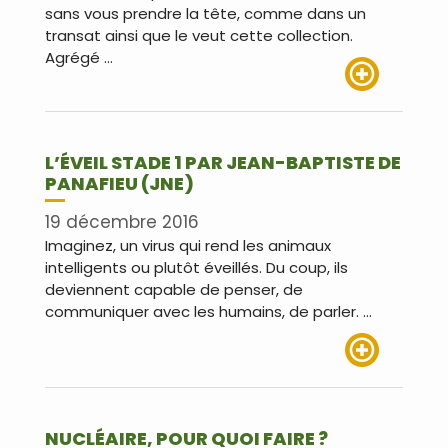
sans vous prendre la tête, comme dans un
transat ainsi que le veut cette collection.
Agrégé …
Lire plus
L’ÉVEIL STADE 1 PAR JEAN-BAPTISTE DE
PANAFIEU (JNE)
19 décembre 2016
Imaginez, un virus qui rend les animaux
intelligents ou plutôt éveillés. Du coup, ils
deviennent capable de penser, de
communiquer avec les humains, de parler. …
Lire plus
NUCLÉAIRE, POUR QUOI FAIRE ?