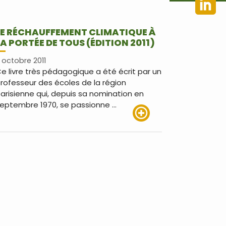
LE RÉCHAUFFEMENT CLIMATIQUE À
LA PORTÉE DE TOUS (ÉDITION 2011)
1 octobre 2011
e livre très pédagogique a été écrit par un
rofesseur des écoles de la région
arisienne qui, depuis sa nomination en
eptembre 1970, se passionne …
Lire plus