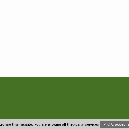
us
browse this website, you are allowing all third-party services
✓ OK, accept a