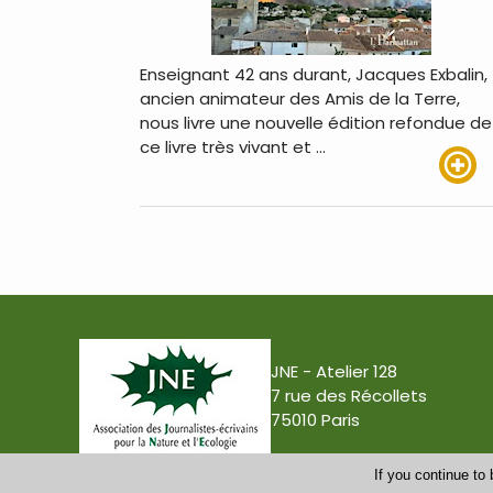
Enseignant 42 ans durant, Jacques Exbalin,
ancien animateur des Amis de la Terre,
nous livre une nouvelle édition refondue de
ce livre très vivant et …
Lire pl
JNE - Atelier 128
7 rue des Récollets
75010 Paris
If you continue to 