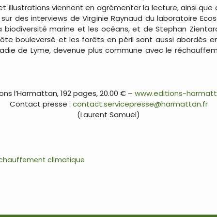
illustrations viennent en agrémenter la lecture, ainsi que 
 sur des interviews de Virginie Raynaud du laboratoire Eco
biodiversité marine et les océans, et de Stephan Zientar
 côte bouleversé et les forêts en péril sont aussi abordés 
adie de Lyme, devenue plus commune avec le réchauffement
.
ions l’Harmattan, 192 pages, 20.00 € –
www.editions-harmatt
Contact presse :
contact.servicepresse@harmattan.fr
(Laurent Samuel)
.
chauffement climatique