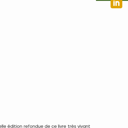
le édition refondue de ce livre très vivant