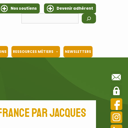
Nos soutiens
Devenir adhérent
Rechercher
IONS
RESSOURCES MÉTIERS
NEWSLETTERS
 France par Jacques