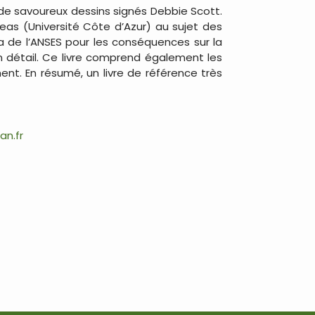
de savoureux dessins signés Debbie Scott.
seas (Université Côte d’Azur) au sujet des
a de l’ANSES pour les conséquences sur la
en détail. Ce livre comprend également les
. En résumé, un livre de référence très
an.fr