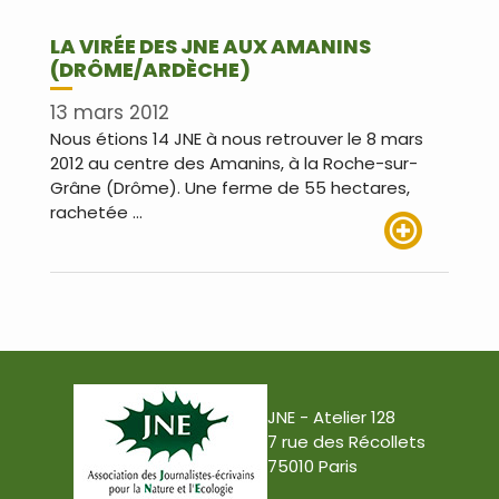
LA VIRÉE DES JNE AUX AMANINS
(DRÔME/ARDÈCHE)
13 mars 2012
Nous étions 14 JNE à nous retrouver le 8 mars
2012 au centre des Amanins, à la Roche-sur-
Grâne (Drôme). Une ferme de 55 hectares,
rachetée …
Lire plus
JNE - Atelier 128
7 rue des Récollets
75010 Paris