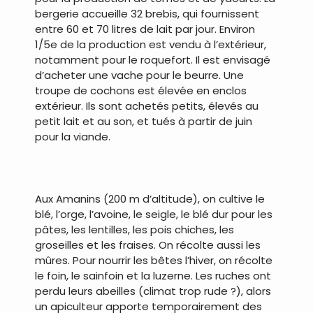
bergerie accueille 32 brebis, qui fournissent
entre 60 et 70 litres de lait par jour. Environ
1/5e de la production est vendu à l’extérieur,
notamment pour le roquefort. Il est envisagé
d’acheter une vache pour le beurre. Une
troupe de cochons est élevée en enclos
extérieur. Ils sont achetés petits, élevés au
petit lait et au son, et tués à partir de juin
pour la viande.
.
Aux Amanins (200 m d’altitude), on cultive le
blé, l’orge, l’avoine, le seigle, le blé dur pour les
pâtes, les lentilles, les pois chiches, les
groseilles et les fraises. On récolte aussi les
mûres. Pour nourrir les bêtes l’hiver, on récolte
le foin, le sainfoin et la luzerne. Les ruches ont
perdu leurs abeilles (climat trop rude ?), alors
un apiculteur apporte temporairement des