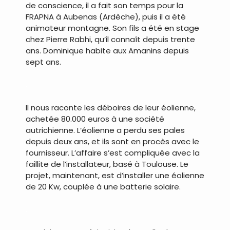
de conscience, il a fait son temps pour la
FRAPNA à Aubenas (Ardèche), puis il a été
animateur montagne. Son fils a été en stage
chez Pierre Rabhi, qu’il connaît depuis trente
ans. Dominique habite aux Amanins depuis
sept ans.
.
Il nous raconte les déboires de leur éolienne,
achetée 80.000 euros à une société
autrichienne. L’éolienne a perdu ses pales
depuis deux ans, et ils sont en procès avec le
fournisseur. L’affaire s’est compliquée avec la
faillite de l’installateur, basé à Toulouse. Le
projet, maintenant, est d’installer une éolienne
de 20 Kw, couplée à une batterie solaire.
.