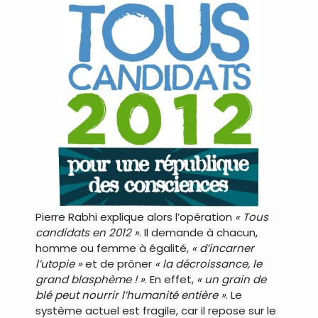
Pierre Rabhi explique alors l’opération
« Tous
candidats en 2012 »
. Il demande à chacun,
homme ou femme à égalité,
« d’incarner
l’utopie »
et de prôner
« la décroissance, le
grand blasphème ! »
. En effet,
« un grain de
blé peut nourrir l’humanité entière »
. Le
système actuel est fragile, car il repose sur le