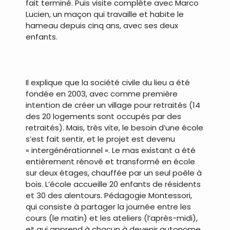
fait terminé. Puis visite complète avec Marco
Lucien, un maçon qui travaille et habite le
hameau depuis cinq ans, avec ses deux
enfants.
.
Il explique que la société civile du lieu a été
fondée en 2003, avec comme première
intention de créer un village pour retraités (14
des 20 logements sont occupés par des
retraités). Mais, très vite, le besoin d’une école
s’est fait sentir, et le projet est devenu
« intergénérationnel ». Le mas existant a été
entièrement rénové et transformé en école
sur deux étages, chauffée par un seul poêle à
bois. L’école accueille 20 enfants de résidents
et 30 des alentours. Pédagogie Montessori,
qui consiste à partager la journée entre les
cours (le matin) et les ateliers (l’après-midi),
et qui apprend à chacun à devenir autonome