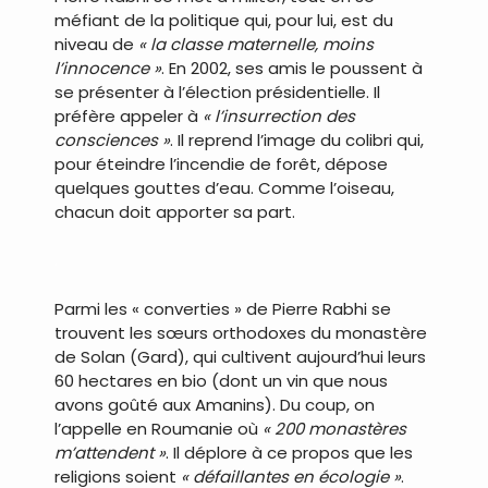
méfiant de la politique qui, pour lui, est du
niveau de
« la classe maternelle, moins
l’innocence »
. En 2002, ses amis le poussent à
se présenter à l’élection présidentielle. Il
préfère appeler à
« l’insurrection des
consciences »
. Il reprend l’image du colibri qui,
pour éteindre l’incendie de forêt, dépose
quelques gouttes d’eau. Comme l’oiseau,
chacun doit apporter sa part.
.
Parmi les « converties » de Pierre Rabhi se
trouvent les sœurs orthodoxes du monastère
de Solan (Gard), qui cultivent aujourd’hui leurs
60 hectares en bio (dont un vin que nous
avons goûté aux Amanins). Du coup, on
l’appelle en Roumanie où
« 200 monastères
m’attendent »
. Il déplore à ce propos que les
religions soient
« défaillantes en écologie »
.