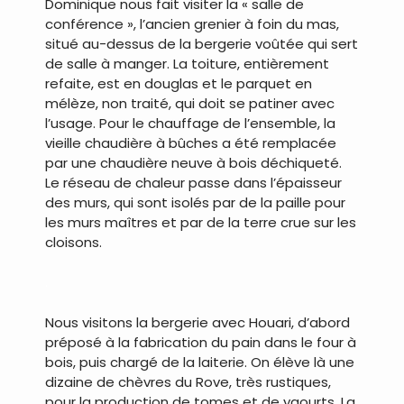
Dominique nous fait visiter la « salle de
conférence », l’ancien grenier à foin du mas,
situé au-dessus de la bergerie voûtée qui sert
de salle à manger. La toiture, entièrement
refaite, est en douglas et le parquet en
mélèze, non traité, qui doit se patiner avec
l’usage. Pour le chauffage de l’ensemble, la
vieille chaudière à bûches a été remplacée
par une chaudière neuve à bois déchiqueté.
Le réseau de chaleur passe dans l’épaisseur
des murs, qui sont isolés par de la paille pour
les murs maîtres et par de la terre crue sur les
cloisons.
.
Nous visitons la bergerie avec Houari, d’abord
préposé à la fabrication du pain dans le four à
bois, puis chargé de la laiterie. On élève là une
dizaine de chèvres du Rove, très rustiques,
pour la production de tomes et de yaourts. La