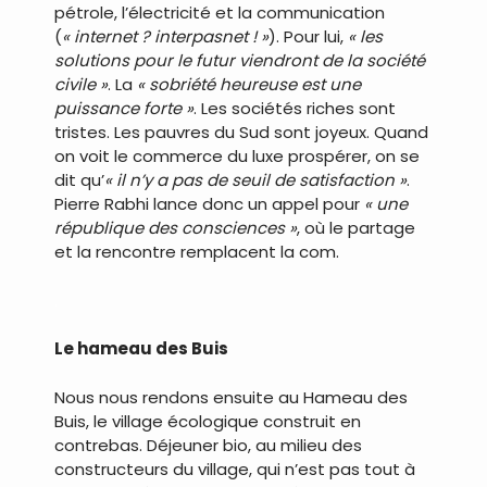
pétrole, l’électricité et la communication
(
« internet ? interpasnet ! »
). Pour lui,
« les
solutions pour le futur viendront de la société
civile »
. La
« sobriété heureuse est une
puissance forte »
. Les sociétés riches sont
tristes. Les pauvres du Sud sont joyeux. Quand
on voit le commerce du luxe prospérer, on se
dit qu’
« il n’y a pas de seuil de satisfaction »
.
Pierre Rabhi lance donc un appel pour
« une
république des consciences »
, où le partage
et la rencontre remplacent la com.
.
Le hameau des Buis
Nous nous rendons ensuite au Hameau des
Buis, le village écologique construit en
contrebas. Déjeuner bio, au milieu des
constructeurs du village, qui n’est pas tout à