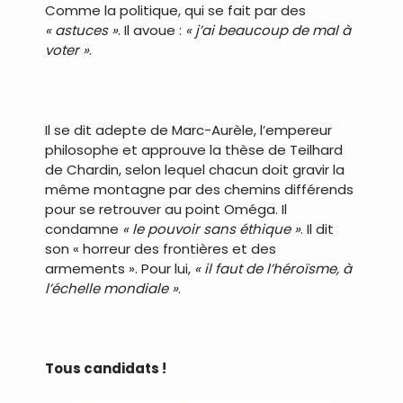
Comme la politique, qui se fait par des
« astuces »
. Il avoue :
« j’ai beaucoup de mal à
voter »
.
.
Il se dit adepte de Marc-Aurèle, l’empereur
philosophe et approuve la thèse de Teilhard
de Chardin, selon lequel chacun doit gravir la
même montagne par des chemins différends
pour se retrouver au point Oméga. Il
condamne
« le pouvoir sans éthique »
. Il dit
son « horreur des frontières et des
armements ». Pour lui,
« il faut de l’héroïsme, à
l’échelle mondiale »
.
.
Tous candidats !