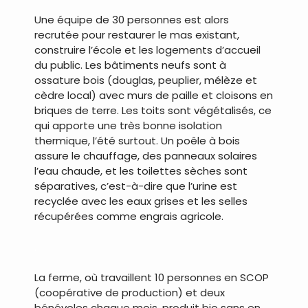
Une équipe de 30 personnes est alors
recrutée pour restaurer le mas existant,
construire l’école et les logements d’accueil
du public. Les bâtiments neufs sont à
ossature bois (douglas, peuplier, mélèze et
cèdre local) avec murs de paille et cloisons en
briques de terre. Les toits sont végétalisés, ce
qui apporte une très bonne isolation
thermique, l’été surtout. Un poêle à bois
assure le chauffage, des panneaux solaires
l’eau chaude, et les toilettes sèches sont
séparatives, c’est-à-dire que l’urine est
recyclée avec les eaux grises et les selles
récupérées comme engrais agricole.
.
La ferme, où travaillent 10 personnes en SCOP
(coopérative de production) et deux
bénévoles chaque mois, produit bio sans en