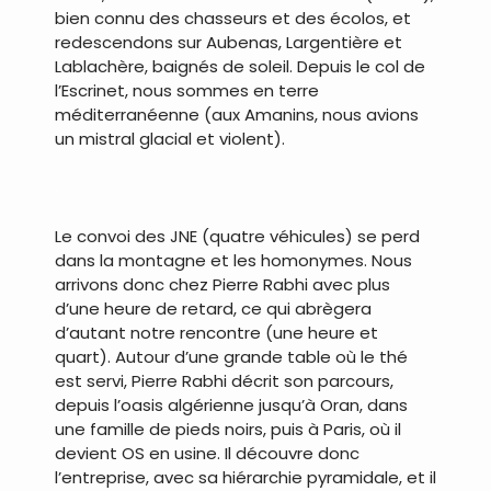
bien connu des chasseurs et des écolos, et
redescendons sur Aubenas, Largentière et
Lablachère, baignés de soleil. Depuis le col de
l’Escrinet, nous sommes en terre
méditerranéenne (aux Amanins, nous avions
un mistral glacial et violent).
.
Le convoi des JNE (quatre véhicules) se perd
dans la montagne et les homonymes. Nous
arrivons donc chez Pierre Rabhi avec plus
d’une heure de retard, ce qui abrègera
d’autant notre rencontre (une heure et
quart). Autour d’une grande table où le thé
est servi, Pierre Rabhi décrit son parcours,
depuis l’oasis algérienne jusqu’à Oran, dans
une famille de pieds noirs, puis à Paris, où il
devient OS en usine. Il découvre donc
l’entreprise, avec sa hiérarchie pyramidale, et il