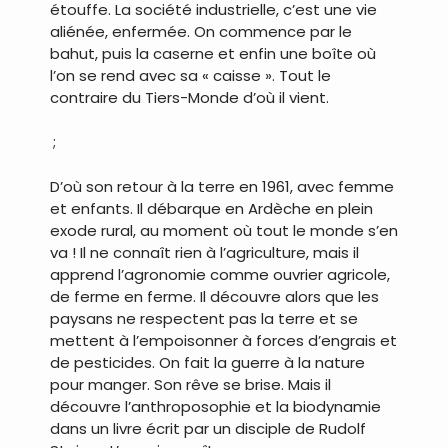
étouffe. La société industrielle, c’est une vie
aliénée, enfermée. On commence par le
bahut, puis la caserne et enfin une boîte où
l’on se rend avec sa « caisse ». Tout le
contraire du Tiers-Monde d’où il vient.
.
;
D’où son retour à la terre en 1961, avec femme
et enfants. Il débarque en Ardèche en plein
exode rural, au moment où tout le monde s’en
va ! Il ne connaît rien à l’agriculture, mais il
apprend l’agronomie comme ouvrier agricole,
de ferme en ferme. Il découvre alors que les
paysans ne respectent pas la terre et se
mettent à l’empoisonner à forces d’engrais et
de pesticides. On fait la guerre à la nature
pour manger. Son rêve se brise. Mais il
découvre l’anthroposophie et la biodynamie
dans un livre écrit par un disciple de Rudolf