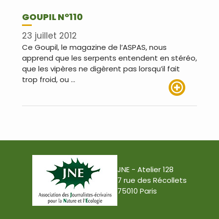
GOUPIL N°110
23 juillet 2012
Ce Goupil, le magazine de l’ASPAS, nous
apprend que les serpents entendent en stéréo,
que les vipères ne digèrent pas lorsqu’il fait
trop froid, ou …
Lire plus
JNE - Atelier 128
7 rue des Récollets
75010 Paris