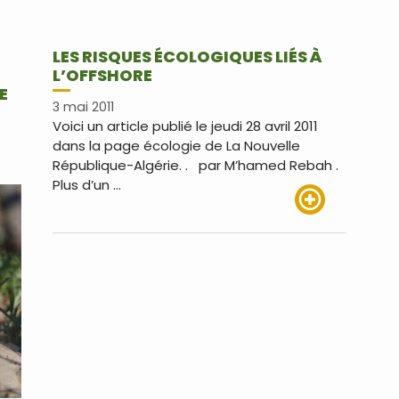
LES RISQUES ÉCOLOGIQUES LIÉS À
L’OFFSHORE
E
3 mai 2011
Voici un article publié le jeudi 28 avril 2011
dans la page écologie de La Nouvelle
République-Algérie. . par M’hamed Rebah .
Plus d’un …
Lire plus