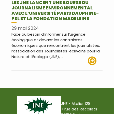
LES JNE LANCENT UNE BOURSE DU
JOURNALISME ENVIRONNEMENTAL
AVEC L’UNIVERSITÉ PARIS DAUPHINE-
PSL ET LA FONDATION MADELEINE
29 mai 2024
Face au besoin d’informer sur l’urgence
écologique et devant les contraintes
économiques que rencontrent les journalistes,
l’association des Journalistes-écrivains pour la
Nature et l’Écologie (JNE), …
Lire plus
JNE - Atelier 128
7 rue des Récollets