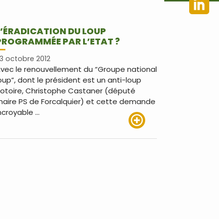
L’ÉRADICATION DU LOUP
PROGRAMMÉE PAR L’ETAT ?
3 octobre 2012
vec le renouvellement du “Groupe national
oup”, dont le président est un anti-loup
otoire, Christophe Castaner (député
aire PS de Forcalquier) et cette demande
ncroyable …
Lire plus