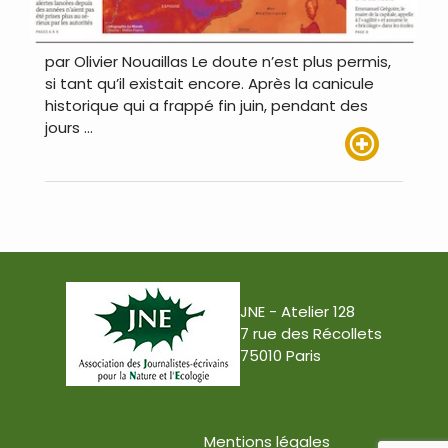
par Olivier Nouaillas Le doute n’est plus permis,
si tant qu’il existait encore. Après la canicule
historique qui a frappé fin juin, pendant des
jours …
Lire plus
JNE - Atelier 128
7 rue des Récollets
75010 Paris
Mentions légales