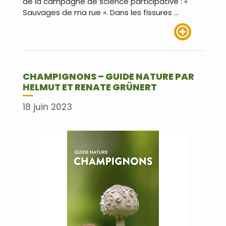
de la campagne de science participative : «
Sauvages de ma rue ». Dans les fissures …
Lire plus
CHAMPIGNONS – GUIDE NATURE PAR
HELMUT ET RENATE GRÜNERT
18 juin 2023