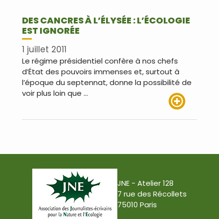
DES CANCRES À L’ÉLYSÉE : L’ÉCOLOGIE
EST IGNORÉE
1 juillet 2011
Le régime présidentiel confère à nos chefs
d’État des pouvoirs immenses et, surtout à
l’époque du septennat, donne la possibilité de
voir plus loin que …
Lire plus
JNE - Atelier 128
7 rue des Récollets
75010 Paris