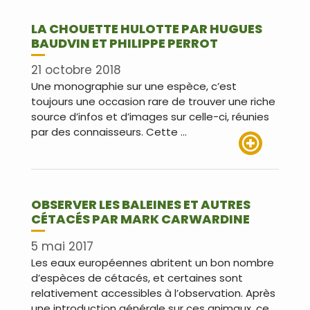
LA CHOUETTE HULOTTE PAR HUGUES
BAUDVIN ET PHILIPPE PERROT
21 octobre 2018
Une monographie sur une espèce, c’est
toujours une occasion rare de trouver une riche
source d’infos et d’images sur celle-ci, réunies
par des connaisseurs. Cette …
Lire plus
OBSERVER LES BALEINES ET AUTRES
CÉTACÉS PAR MARK CARWARDINE
5 mai 2017
Les eaux européennes abritent un bon nombre
d’espèces de cétacés, et certaines sont
relativement accessibles à l’observation. Après
une introduction générale sur ces animaux, ce …