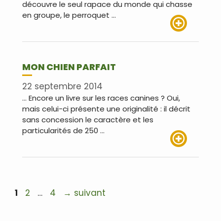
découvre le seul rapace du monde qui chasse
en groupe, le perroquet …
Lire plus
MON CHIEN PARFAIT
22 septembre 2014
… Encore un livre sur les races canines ? Oui,
mais celui-ci présente une originalité : il décrit
sans concession le caractère et les
particularités de 250 …
Lire plus
Navigation
Page
Page
Page
1
2
…
4
→
suivant
des
articles