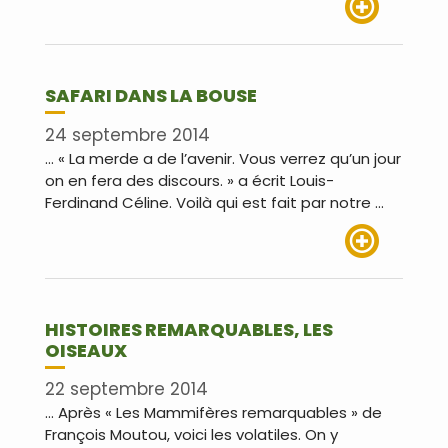
Lire plus
SAFARI DANS LA BOUSE
24 septembre 2014
… « La merde a de l’avenir. Vous verrez qu’un jour
on en fera des discours. » a écrit Louis-
Ferdinand Céline. Voilà qui est fait par notre …
Lire plus
HISTOIRES REMARQUABLES, LES
OISEAUX
22 septembre 2014
… Après « Les Mammifères remarquables » de
François Moutou, voici les volatiles. On y