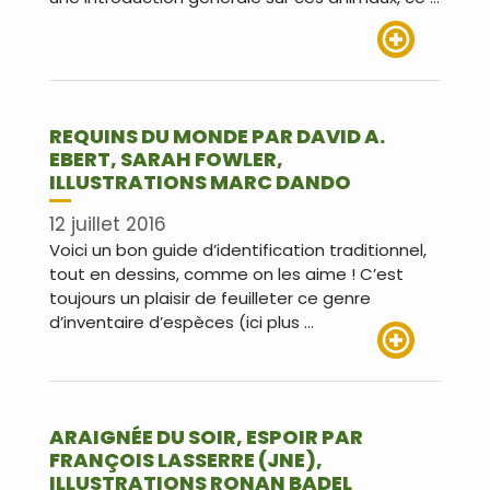
Lire plus
REQUINS DU MONDE PAR DAVID A.
EBERT, SARAH FOWLER,
ILLUSTRATIONS MARC DANDO
12 juillet 2016
Voici un bon guide d’identification traditionnel,
tout en dessins, comme on les aime ! C’est
toujours un plaisir de feuilleter ce genre
d’inventaire d’espèces (ici plus …
Lire plus
ARAIGNÉE DU SOIR, ESPOIR PAR
FRANÇOIS LASSERRE (JNE),
ILLUSTRATIONS RONAN BADEL