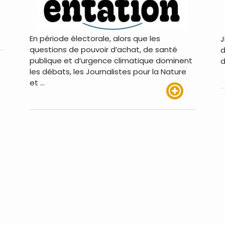
p
En période électorale, alors que les
J
us
questions de pouvoir d’achat, de santé
d
publique et d’urgence climatique dominent
d
les débats, les Journalistes pour la Nature
et …
Lire plus