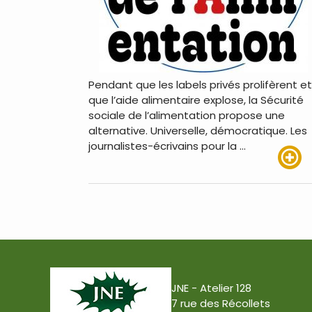
Pendant que les labels privés prolifèrent et
que l’aide alimentaire explose, la Sécurité
sociale de l’alimentation propose une
alternative. Universelle, démocratique. Les
journalistes-écrivains pour la …
Lire pl
JNE - Atelier 128
7 rue des Récollets