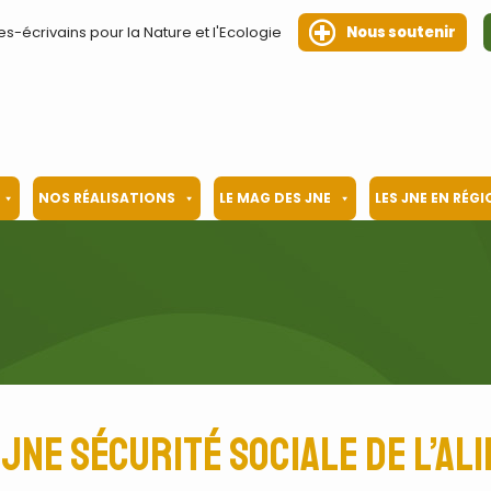
es-écrivains pour la Nature et l'Ecologie
Nous soutenir
NOS RÉALISATIONS
LE MAG DES JNE
LES JNE EN RÉG
JNE Sécurité Sociale de l’Al