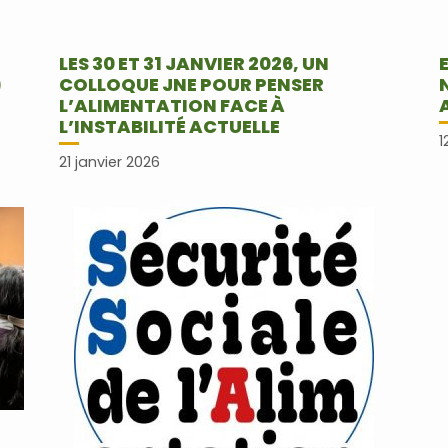
LES 30 ET 31 JANVIER 2026, UN
)
COLLOQUE JNE POUR PENSER
L’ALIMENTATION FACE À
L’INSTABILITÉ ACTUELLE
1
21 janvier 2026