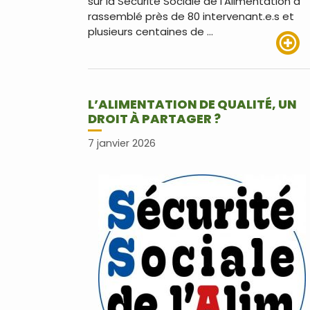
sur la Sécurité Sociale de l’Alimentation a
rassemblé près de 80 intervenant.e.s et
plusieurs centaines de …
Lire pl
L’ALIMENTATION DE QUALITÉ, UN
DROIT À PARTAGER ?
7 janvier 2026