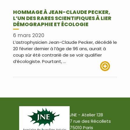
HOMMAGE À JEAN-CLAUDE PECKER,
L’UN DES RARES SCIENTIFIQUES À LIER
DÉMOGRAPHIE ET ÉCOLOGIE
6 mars 2020
L’astrophysicien Jean-Claude Pecker, décédé le
20 février dernier à l’âge de 96 ans, aurait à
coup sûr été contrarié de se voir qualifier
d’écologiste. Pourtant, …
Lire plus
JNE - Atelier 128
7 rue des Récollets
75010 Paris