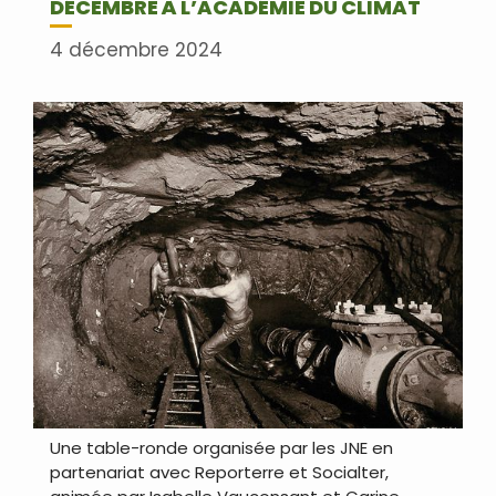
DÉCEMBRE À L’ACADÉMIE DU CLIMAT
4 décembre 2024
Une table-ronde organisée par les JNE en
partenariat avec Reporterre et Socialter,