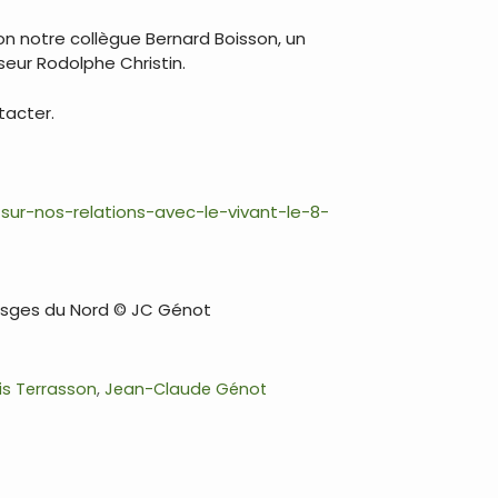
lon notre collègue Bernard Boisson, un
seur Rodolphe Christin.
tacter.
sur-nos-relations-avec-le-vivant-le-8-
Vosges du Nord © JC Génot
is Terrasson
,
Jean-Claude Génot