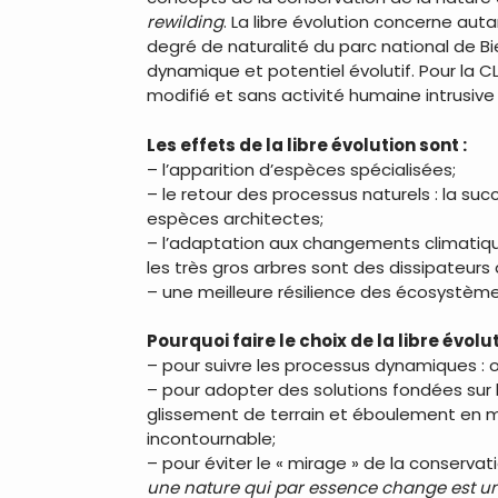
rewilding
. La libre évolution concerne aut
degré de naturalité du parc national de Bi
dynamique et potentiel évolutif. Pour la C
modifié et sans activité humaine intrusive
Les effets de la libre évolution sont :
– l’apparition d’espèces spécialisées;
– le retour des processus naturels : la suc
espèces architectes;
– l’adaptation aux changements climatique
les très gros arbres sont des dissipateurs 
– une meilleure résilience des écosystème
Pourquoi faire le choix de la libre évolu
– pour suivre les processus dynamiques : o
– pour adopter des solutions fondées sur la
glissement de terrain et éboulement en mo
incontournable;
– pour éviter le « mirage » de la conserva
une nature qui par essence change est un 