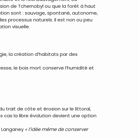
usion de Tchernobyl ou que la forêt à haut
olution sont : sauvage, spontané, autonome,
es processus naturels. Il est non ou peu
tion visuelle.
gie, la création d’habitats par des
sse, le bois mort conserve l’humidité et
rait de côte et érosion sur le littoral,
 cas la libre évolution devient une option
ré Langaney
« l’idée même de conserver