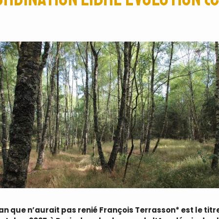
logan que n’aurait pas renié François Terrasson* est le ti