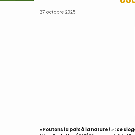
27 octobre 2025
« Foutons la paix à la nature ! » : ce s