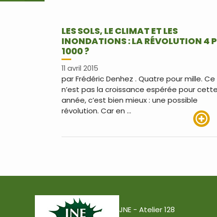
LES SOLS, LE CLIMAT ET LES
INONDATIONS : LA RÉVOLUTION 4 P
1000 ?
11 avril 2015
par Frédéric Denhez . Quatre pour mille. Ce
n’est pas la croissance espérée pour cett
année, c’est bien mieux : une possible
révolution. Car en …
Lire pl
JNE - Atelier 128