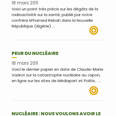
18 mars 2011
Voici un point très précis sur les dégâts de la
radioactivité sur la santé, publié par notre
confrère M’hamed Rebah dans la Nouvelle
République (Algérie). …
Lire plus
PEUR DU NUCLÉAIRE
18 mars 2011
Voici le dernier papier en date de Claude-Marie
Vadrot sur la catastrophe nucléaire au Japon,
en ligne sur les sites de Médiapart et Politis. . …
Lire plus
NUCLÉAIRE : NOUS VOULONS AVOIR LE