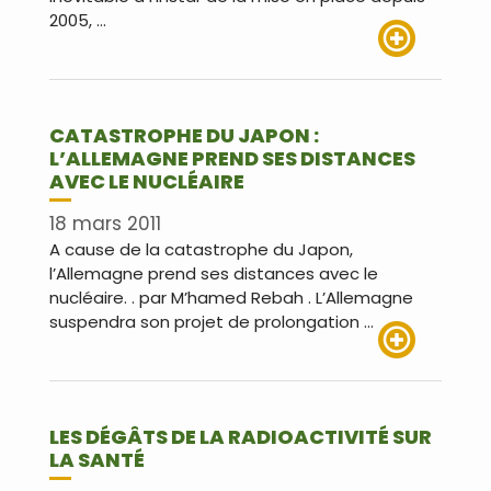
2005, …
Lire plus
CATASTROPHE DU JAPON :
L’ALLEMAGNE PREND SES DISTANCES
AVEC LE NUCLÉAIRE
18 mars 2011
A cause de la catastrophe du Japon,
l’Allemagne prend ses distances avec le
nucléaire. . par M’hamed Rebah . L’Allemagne
suspendra son projet de prolongation …
Lire plus
LES DÉGÂTS DE LA RADIOACTIVITÉ SUR
LA SANTÉ