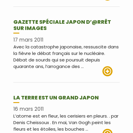
Lire plus
GAZETTE SPÉCIALE JAPON D’@RRÊT
SUR IMAGES
17 mars 2011
Avec la catastrophe japonaise, ressuscite dans
la fièvre le débat français sur le nucléaire.
Débat de sourds qui se poursuit depuis
quarante ans, l’arrogance des …
Lire plus
LA TERRE EST UN GRAND JAPON
16 mars 2011
L’atome est en fleur, les cerisiers en pleurs. . par
Denis Cheissoux . En mai, Van Gogh peint les
fleurs et les étoiles, les bouches …