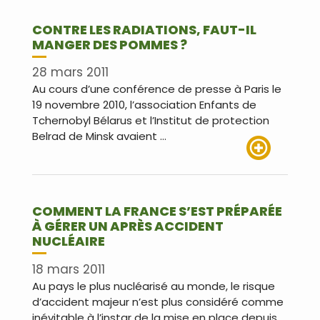
CONTRE LES RADIATIONS, FAUT-IL
MANGER DES POMMES ?
28 mars 2011
Au cours d’une conférence de presse à Paris le
19 novembre 2010, l’association Enfants de
Tchernobyl Bélarus et l’Institut de protection
Belrad de Minsk avaient …
Lire plus
COMMENT LA FRANCE S’EST PRÉPARÉE
À GÉRER UN APRÈS ACCIDENT
NUCLÉAIRE
18 mars 2011
Au pays le plus nucléarisé au monde, le risque
d’accident majeur n’est plus considéré comme
inévitable à l’instar de la mise en place depuis