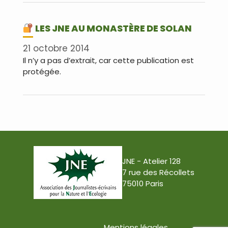
LES JNE AU MONASTÈRE DE SOLAN
21 octobre 2014
Il n’y a pas d’extrait, car cette publication est
protégée.
JNE - Atelier 128
7 rue des Récollets
75010 Paris
Mentions légales