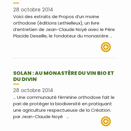
28 octobre 2014
Voici des extraits de Propos d’un moine
orthodoxe (éditions Lethielleux), un livre
d’entretien de Jean-Claude Noyé avec le Père
Placide Deseille, le fondateur du monastère …
Lire plus
SOLAN : AU MONASTÈRE DU VIN BIO ET
DU DIVIN
28 octobre 2014
… Une communauté féminine orthodoxe fait le
pari de protéger la biodiversité en pratiquant
une agriculture respectueuse de la Création.
par Jean-Claude Noyé …
Lire plus