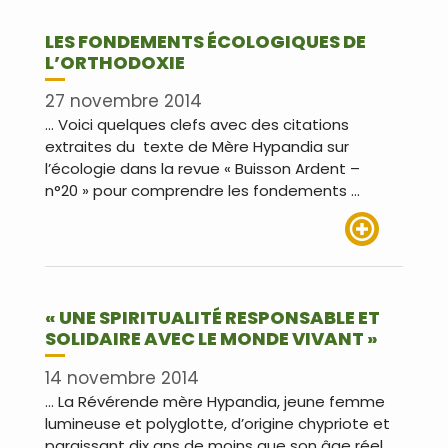
LES FONDEMENTS ÉCOLOGIQUES DE
L’ORTHODOXIE
27 novembre 2014
… Voici quelques clefs avec des citations
extraites du texte de Mère Hypandia sur
l’écologie dans la revue « Buisson Ardent –
n°20 » pour comprendre les fondements …
Lire plus
« UNE SPIRITUALITÉ RESPONSABLE ET
SOLIDAIRE AVEC LE MONDE VIVANT »
14 novembre 2014
… La Révérende mère Hypandia, jeune femme
lumineuse et polyglotte, d’origine chypriote et
paraissant dix ans de moins que son âge réel,