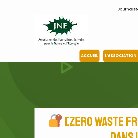
Journalist
ACCUEIL
L’ASSOCIATION
[Zero Waste Fra
dans 