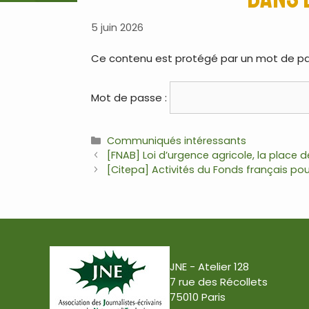
5 juin 2026
Ce contenu est protégé par un mot de passe
Mot de passe :
Communiqués intéressants
[FNAB] Loi d’urgence agricole, la place d
[Citepa] Activités du Fonds français pou
JNE - Atelier 128
7 rue des Récollets
75010 Paris