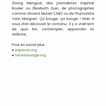
Zhong Mengual, des journalistes Daphné
Roulier ou Élisabeth Quin, de photographes
comme Vincent Munier (JNE) ou de l’humoriste
Yann Marguet. Ça bouge, ça bouge ! Mais à
vous d’en découvrir le contenu : il y a vraiment
de quoi lire, contempler, apprendre et
réfléchir…
Pour en savoir plus :
●
especes.org
●
terresauvage.org