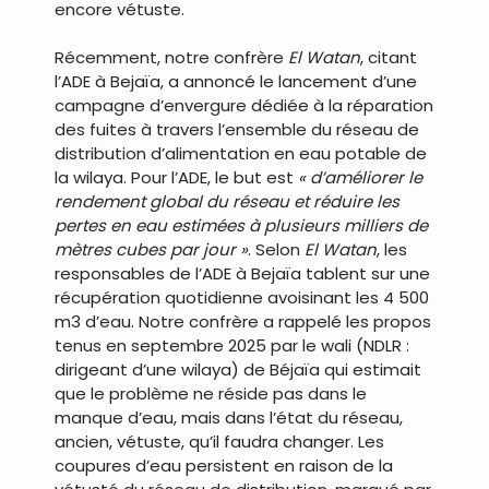
encore vétuste.
Récemment, notre confrère
El Watan
, citant
l’ADE à Bejaïa, a annoncé le lancement d’une
campagne d’envergure dédiée à la réparation
des fuites à travers l’ensemble du réseau de
distribution d’alimentation en eau potable de
la wilaya. Pour l’ADE, le but est
« d’améliorer le
rendement global du réseau et réduire les
pertes en eau estimées à plusieurs milliers de
mètres cubes par jour »
. Selon
El Watan
, les
responsables de l’ADE à Bejaïa tablent sur une
récupération quotidienne avoisinant les 4 500
m3 d’eau. Notre confrère a rappelé les propos
tenus en septembre 2025 par le wali (NDLR :
dirigeant d’une wilaya) de Béjaïa qui estimait
que le problème ne réside pas dans le
manque d’eau, mais dans l’état du réseau,
ancien, vétuste, qu’il faudra changer. Les
coupures d’eau persistent en raison de la