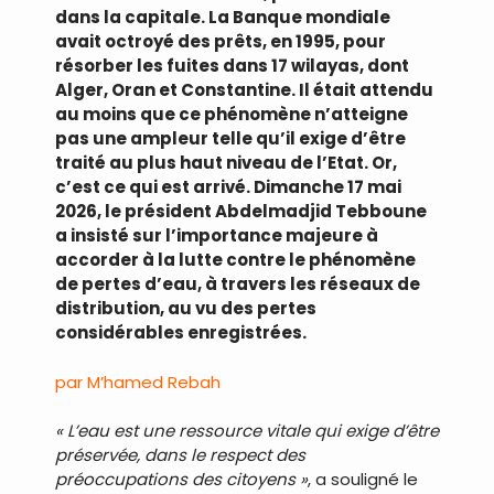
dans la capitale. La Banque mondiale
avait octroyé des prêts, en 1995, pour
résorber les fuites dans 17 wilayas, dont
Alger, Oran et Constantine. Il était attendu
au moins que ce phénomène n’atteigne
pas une ampleur telle qu’il exige d’être
traité au plus haut niveau de l’Etat. Or,
c’est ce qui est arrivé. Dimanche 17 mai
2026, le président Abdelmadjid Tebboune
a insisté sur l’importance majeure à
accorder à la lutte contre le phénomène
de pertes d’eau, à travers les réseaux de
distribution, au vu des pertes
considérables enregistrées.
par M’hamed Rebah
« L’eau est une ressource vitale qui exige d’être
préservée, dans le respect des
préoccupations des citoyens »
, a souligné le