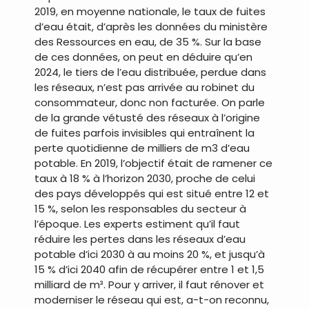
2019, en moyenne nationale, le taux de fuites
d’eau était, d’après les données du ministère
des Ressources en eau, de 35 %. Sur la base
de ces données, on peut en déduire qu’en
2024, le tiers de l’eau distribuée, perdue dans
les réseaux, n’est pas arrivée au robinet du
consommateur, donc non facturée. On parle
de la grande vétusté des réseaux à l’origine
de fuites parfois invisibles qui entraînent la
perte quotidienne de milliers de m3 d’eau
potable. En 2019, l’objectif était de ramener ce
taux à 18 % à l’horizon 2030, proche de celui
des pays développés qui est situé entre 12 et
15 %, selon les responsables du secteur à
l’époque. Les experts estiment qu’il faut
réduire les pertes dans les réseaux d’eau
potable d’ici 2030 à au moins 20 %, et jusqu’à
15 % d’ici 2040 afin de récupérer entre 1 et 1,5
milliard de m³. Pour y arriver, il faut rénover et
moderniser le réseau qui est, a-t-on reconnu,