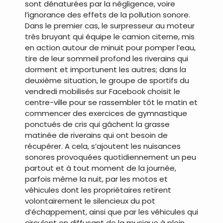
sont dénaturées par la négligence, voire
l’ignorance des effets de la pollution sonore.
Dans le premier cas, le surpresseur au moteur
très bruyant qui équipe le camion citerne, mis
en action autour de minuit pour pomper l’eau,
tire de leur sommeil profond les riverains qui
dorment et importunent les autres; dans la
deuxième situation, le groupe de sportifs du
vendredi mobilisés sur Facebook choisit le
centre-ville pour se rassembler tôt le matin et
commencer des exercices de gymnastique
ponctués de cris qui gâchent la grasse
matinée de riverains qui ont besoin de
récupérer. A cela, s’ajoutent les nuisances
sonores provoquées quotidiennement un peu
partout et à tout moment de la journée,
parfois même la nuit, par les motos et
véhicules dont les propriétaires retirent
volontairement le silencieux du pot
d’échappement, ainsi que par les véhicules qui
circulent en diffusant de la musique à plein