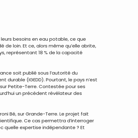
 leurs besoins en eau potable, ce que
 de loin. Et ce, alors même qu’elle abrite,
ys, représentant 18 % de la capacité
ance soit publié sous l’autorité du
nt durable (IGEDD). Pourtant, le pays n’est
sur Petite-Terre. Contestée pour ses
urd’hui un précédent révélateur des
oni Bé, sur Grande-Terre. Le projet fait
ientifique. Ce cas permettra d’interroger
ec quelle expertise indépendante ? Et