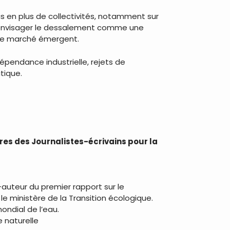
us en plus de collectivités, notamment sur
à envisager le dessalement comme une
r ce marché émergent.
pendance industrielle, rejets de
tique.
es des Journalistes-écrivains pour la
auteur du premier rapport sur le
le ministère de la Transition écologique.
mondial de l’eau.
 naturelle