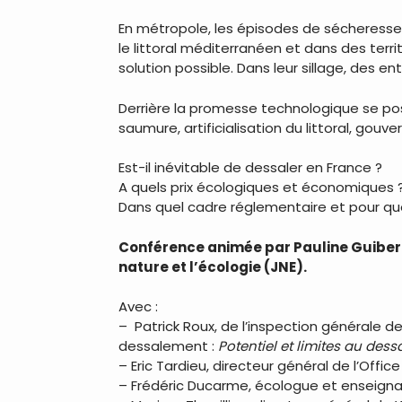
En métropole, les épisodes de sécheresse e
le littoral méditerranéen et dans des t
solution possible. Dans leur sillage, des 
Derrière la promesse technologique se pos
saumure, artificialisation du littoral, g
Est-il inévitable de dessaler en France ?
A quels prix écologiques et économiques 
Dans quel cadre réglementaire et pour qu
Conférence animée par Pauline Guibert
nature et l’écologie (JNE).
Avec :
– Patrick Roux, de l’inspection générale 
dessalement :
Potentiel et limites au des
– Eric Tardieu, directeur général de l’Offic
– Frédéric Ducarme, écologue et enseignan