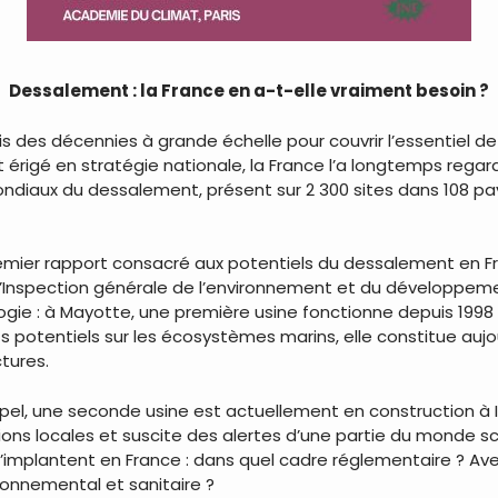
Dessalement : la France en a-t-elle vraiment besoin ?
s des décennies à grande échelle pour couvrir l’essentiel de
érigé en stratégie nationale, la France l’a longtemps regardé
mondiaux du dessalement, présent sur 2 300 sites dans 108 pa
 premier rapport consacré aux potentiels du dessalement en Fr
 l’Inspection générale de l’environnement et du développeme
gie : à Mayotte, une première usine fonctionne depuis 1998 
 potentiels sur les écosystèmes marins, elle constitue aujo
tures.
hipel, une seconde usine est actuellement en construction à Ir
ions locales et suscite des alertes d’une partie du monde sc
 s’implantent en France : dans quel cadre réglementaire ? Av
onnemental et sanitaire ?