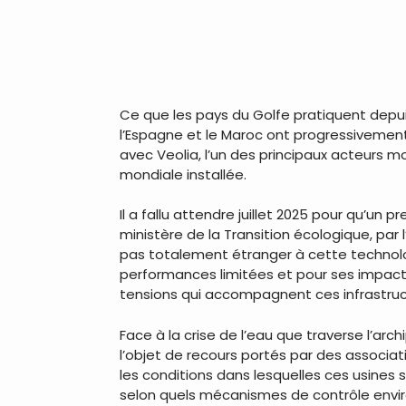
Ce que les pays du Golfe pratiquent depui
l’Espagne et le Maroc ont progressivement 
avec Veolia, l’un des principaux acteurs 
mondiale installée.
Il a fallu attendre juillet 2025 pour qu’un
ministère de la Transition écologique, par
pas totalement étranger à cette technolo
performances limitées et pour ses impacts
tensions qui accompagnent ces infrastruc
Face à la crise de l’eau que traverse l’arc
l’objet de recours portés par des associat
les conditions dans lesquelles ces usines
selon quels mécanismes de contrôle envir