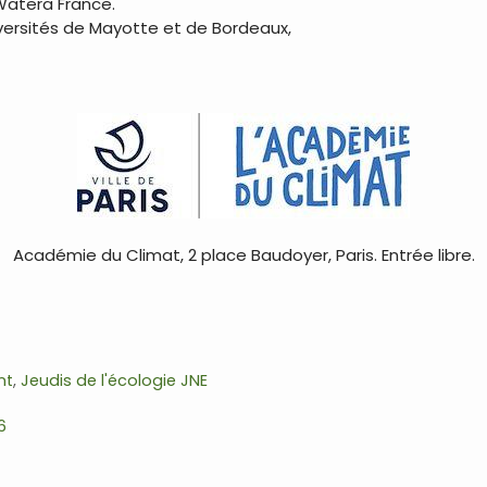
 Watera France.
versités de Mayotte et de Bordeaux,
Académie du Climat
, 2 place Baudoyer, Paris. Entrée libre.
nt
,
Jeudis de l'écologie JNE
6