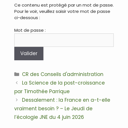
Ce contenu est protégé par un mot de passe.
Pour le voir, veuillez saisir votre mot de passe
ci-dessous :
Mot de passe :
Catégories
CR des Conseils d'administration
Navigation
La Science de la post-croissance
des
par Timothée Parrique
articles
Dessalement : la France en a-t-elle
vraiment besoin ? – Le Jeudi de
l’écologie JNE du 4 juin 2026