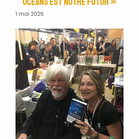
océans est notre futur »
1 mai 2026