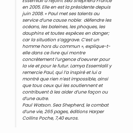
Essemlali a rejoint Sea Shepherd France
en 2005. Elle en est la présidente depuis
juin 2008. « Paul met ses talents au
service d’une cause noble: défendre les
océans, les baleines, les phoques, les
dauphins et toutes espèces en danger;
car la situation s’aggrave. C’est un
homme hors du commun », explique-t-
elle dans ce livre qui montre
concrètement l’urgence d’oeuvrer pour
la vie et pour le futur. Lamya Essemlalil y
remercie Paul, qui l’a inspiré et lui a
montré que rien n’est impossible, ainsi
que tous ceux qui les soutiennent et
contribuent à les aider d’une façon ou
d’une autre.
Paul Watson. Sea Shepherd, le combat
d’une vie, 265 pages, éditions Harper
Collins Poche, 7,40 euros.