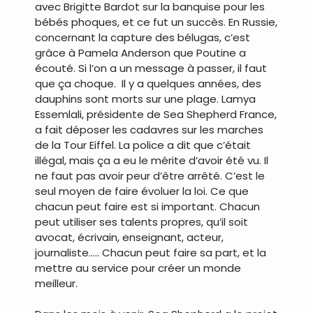
avec Brigitte Bardot sur la banquise pour les
bébés phoques, et ce fut un succès. En Russie,
concernant la capture des bélugas, c’est
grâce à Pamela Anderson que Poutine a
écouté. Si l’on a un message à passer, il faut
que ça choque. Il y a quelques années, des
dauphins sont morts sur une plage. Lamya
Essemlali, présidente de Sea Shepherd France,
a fait déposer les cadavres sur les marches
de la Tour Eiffel. La police a dit que c’était
illégal, mais ça a eu le mérite d’avoir été vu. Il
ne faut pas avoir peur d’être arrêté. C’est le
seul moyen de faire évoluer la loi. Ce que
chacun peut faire est si important. Chacun
peut utiliser ses talents propres, qu’il soit
avocat, écrivain, enseignant, acteur,
journaliste….. Chacun peut faire sa part, et la
mettre au service pour créer un monde
meilleur.