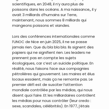
scientifiques, en 2048, il n’y aura plus de
poissons dans les océans. A ma naissance,, il y
avait 3 milliards d’humains sur Terre,
maintenant, nous sommes 8 milliards qui
mangeons poissons et viandes.
Lors des conférences internationales comme
l’UNOC de Nice en juin 2025, il ne se passe
jamais rien. Que du bla bla bla. Ils signent des
papiers qui ne signifient rien. Les leaders ne
prennent pas en compte les sujets
écologiques, car c’est un suicide politique. En
réalité, nous faisons face aux compagnies
pétrolières qui gouvernent. Les maires et élus
locaux essaient, mais ça ne remonte pas. Le
premier défi est de susciter l’attention
mondiale contrôlée par les médias, qui nous
disent quoi faire. Et les milliardaires contrôlent
les médias pour nous contrôler (leur credo :
sexe, scandales, célébrités). En 1977, j’étais