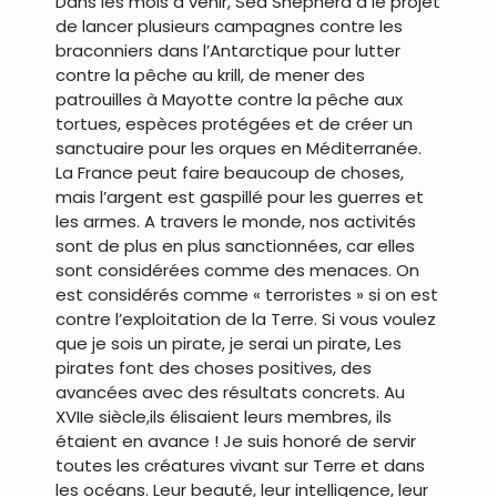
Dans les mois à venir, Sea Shepherd a le projet
de lancer plusieurs campagnes contre les
braconniers dans l’Antarctique pour lutter
contre la pêche au krill, de mener des
patrouilles à Mayotte contre la pêche aux
tortues, espèces protégées et de créer un
sanctuaire pour les orques en Méditerranée.
La France peut faire beaucoup de choses,
mais l’argent est gaspillé pour les guerres et
les armes. A travers le monde, nos activités
sont de plus en plus sanctionnées, car elles
sont considérées comme des menaces. On
est considérés comme « terroristes » si on est
contre l’exploitation de la Terre. Si vous voulez
que je sois un pirate, je serai un pirate, Les
pirates font des choses positives, des
avancées avec des résultats concrets. Au
XVIIe siècle,ils élisaient leurs membres, ils
étaient en avance ! Je suis honoré de servir
toutes les créatures vivant sur Terre et dans
les océans. Leur beauté, leur intelligence, leur