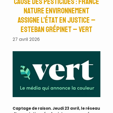
cause des pesticides : France
nature environnement
assigne l’État en justice –
Esteban Grépinet – Vert
27 avril 2026
Captage de raison. Jeudi 23 avril, le réseau