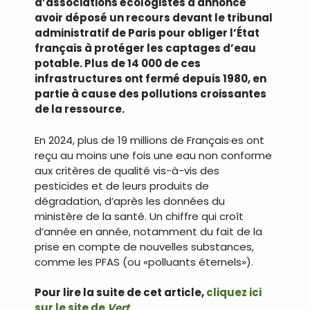
d’associations écologistes a annoncé
avoir déposé un recours devant le tribunal
administratif de Paris pour obliger l’État
français à protéger les captages d’eau
potable. Plus de 14 000 de ces
infrastructures ont fermé depuis 1980, en
partie à cause des pollutions croissantes
de la ressource.
En 2024, plus de 19 millions de Français·es ont
reçu au moins une fois une eau non conforme
aux critères de qualité vis-à-vis des
pesticides et de leurs produits de
dégradation, d’après les données du
ministère de la santé. Un chiffre qui croît
d’année en année, notamment du fait de la
prise en compte de nouvelles substances,
comme les PFAS (ou «polluants éternels»).
Pour lire la suite de cet article,
cliquez ici
sur le site de
Vert
.