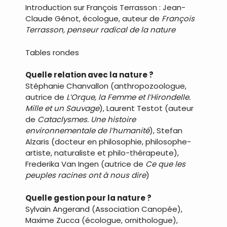
Introduction sur François Terrasson : Jean-
Claude Génot, écologue, auteur de
François
Terrasson, penseur radical de la nature
Tables rondes
Quelle relation avec la nature ?
Stéphanie Chanvallon (anthropozoologue,
autrice de
L’Orque, la Femme et l’Hirondelle.
Mille et un Sauvage
), Laurent Testot (auteur
de
Cataclysmes. Une histoire
environnementale de l’humanité
), Stefan
Alzaris (docteur en philosophie, philosophe-
artiste, naturaliste et philo-thérapeute),
Frederika Van Ingen (autrice de
Ce que les
peuples racines ont à nous dire
)
Quelle gestion pour la nature ?
Sylvain Angerand (Association Canopée),
Maxime Zucca (écologue, ornithologue),