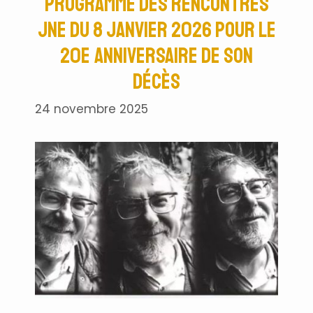
programme des rencontres
JNE du 8 janvier 2026 pour le
20e anniversaire de son
décès
24 novembre 2025