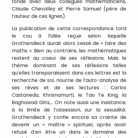
fondé avec deux collègues mathématiciens,
Claude Chevalley et Pierre Samuel (père de
l’auteur de ces lignes).
La publication de cette correspondance tord
le cou à l’idée reçue selon laquelle
Grothendieck aurait alors cessé de « faire des
maths ». Bien au contraire, les mathématiques
restent au coeur de ses réflexions. Mais le
thème dominant de ses réflexions telles
qu’elles transparaissent dans ces lettres est la
recherche de soi, nourrie de l’auto-analyse de
ses rêves et de ses lectures : Carlos
Castaneda, Khrisnamurti, le Tao Te King, la
Baghawad Gita,… On note aussi une insistance,
à la limite de l’obsession, sur la sexualité.
Grothendieck y confie encore sa crainte de
devenir un « maître » spirituel, après avoir
refusé d’en être un dans le domaine des