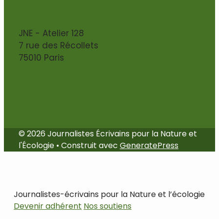
JNE - Atelier 128
7 rue des Récollets
75010 Paris
Mentions légales
Conception : Tabula Rasa
© 2026 Journalistes Écrivains pour la Nature et
l'Écologie
• Construit avec
GeneratePress
Journalistes-écrivains pour la Nature et l’écologie
Devenir adhérent
Nos soutiens