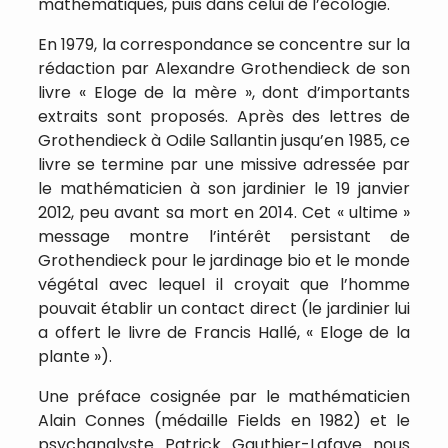
mathématiques, puis dans celui de l’écologie.
En 1979, la correspondance se concentre sur la
rédaction par Alexandre Grothendieck de son
livre « Eloge de la mère », dont d’importants
extraits sont proposés. Après des lettres de
Grothendieck à Odile Sallantin jusqu’en 1985, ce
livre se termine par une missive adressée par
le mathématicien à son jardinier le 19 janvier
2012, peu avant sa mort en 2014. Cet « ultime »
message montre l’intérêt persistant de
Grothendieck pour le jardinage bio et le monde
végétal avec lequel il croyait que l’homme
pouvait établir un contact direct (le jardinier lui
a offert le livre de Francis Hallé, « Eloge de la
plante »).
Une préface cosignée par le mathématicien
Alain Connes (médaille Fields en 1982) et le
psychanalyste Patrick Gauthier-Lafaye nous