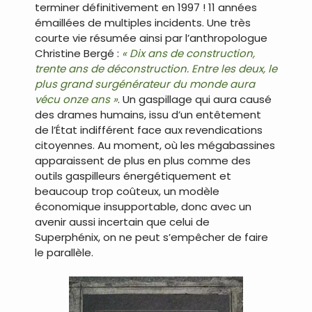
terminer définitivement en 1997 ! 11 années
émaillées de multiples incidents. Une très
courte vie résumée ainsi par l’anthropologue
Christine Bergé :
« Dix ans de construction,
trente ans de déconstruction. Entre les deux, le
plus grand surgénérateur du monde aura
vécu onze ans »
. Un gaspillage qui aura causé
des drames humains, issu d’un entêtement
de l’État indifférent face aux revendications
citoyennes. Au moment, où les mégabassines
apparaissent de plus en plus comme des
outils gaspilleurs énergétiquement et
beaucoup trop coûteux, un modèle
économique insupportable, donc avec un
avenir aussi incertain que celui de
Superphénix, on ne peut s’empêcher de faire
le parallèle.