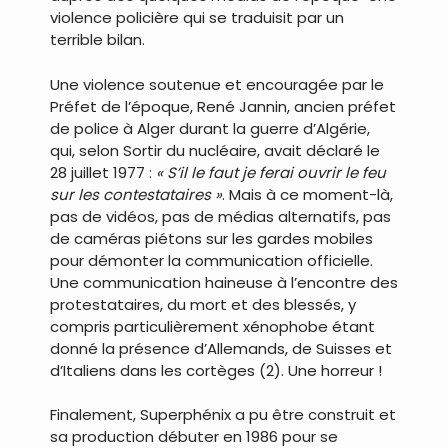
violence policière qui se traduisit par un
terrible bilan.
Une violence soutenue et encouragée par le
Préfet de l’époque, René Jannin, ancien préfet
de police à Alger durant la guerre d’Algérie,
qui, selon Sortir du nucléaire, avait déclaré le
28 juillet 1977 :
« S’il le faut je ferai ouvrir le feu
sur les contestataires »
. Mais à ce moment-là,
pas de vidéos, pas de médias alternatifs, pas
de caméras piétons sur les gardes mobiles
pour démonter la communication officielle.
Une communication haineuse à l’encontre des
protestataires, du mort et des blessés, y
compris particulièrement xénophobe étant
donné la présence d’Allemands, de Suisses et
d’Italiens dans les cortèges (2). Une horreur !
Finalement, Superphénix a pu être construit et
sa production débuter en 1986 pour se