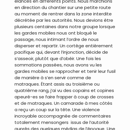
élancés en différents points. Nous marchions
en direction du chantier sur une petite route
au moment de rentrer dans la zone interdite
décrétée par les autorités. Nous devions être
plusieurs centaines dans notre groupe lorsque
les gardes mobiles nous ont bloqué le
passage, nous intimant l’ordre de nous
disperser et repartir. Un cortège entièrement
pacifique qui, devant l’injonction, décide de
s’asseoir, plutôt que d’obéir. Une fois les
sommations passées, nous avons vu les
gardes mobiles se rapprocher et tenir leur fusil
de manière à s’en servir comme de
matraques. Étant assis au troisième ou
quatrième rang, j’ai vu des copains et copines
apeuré-es se faire frapper à coup de crosses
et de matraques. Un camarade à mes côtés
a reçu un coup sur la tête. Une violence
incroyable accompagnée de commentaires
totalement mensongers issus de l’autorité
auprès des quelques médias de l’époque Une