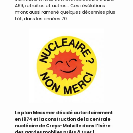
A69, retraites et autres… Ces révélations
m’ont aussi ramené quelques décennies plus
tôt, dans les années 70.
Le plan Messmer décidé autoritairement
en 1974 et la construction de la centrale
nucléaire de Creys-Malville dans l’Isère :
des gardes mobiles prêts à tuer !