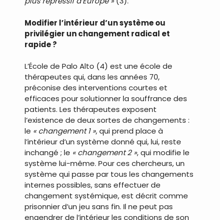
plus répressif d’Europe »
(3).
Modifier l’intérieur d’un système ou
privilégier un changement radical et
rapide ?
L’École de Palo Alto (4) est une école de
thérapeutes qui, dans les années 70,
préconise des interventions courtes et
efficaces pour solutionner la souffrance des
patients. Les thérapeutes exposent
l’existence de deux sortes de changements :
le
« changement 1 »
, qui prend place à
l’intérieur d’un système donné qui, lui, reste
inchangé ; le
« changement 2 »
, qui modifie le
système lui-même. Pour ces chercheurs, un
système qui passe par tous les changements
internes possibles, sans effectuer de
changement systémique, est décrit comme
prisonnier d’un jeu sans fin. Il ne peut pas
engendrer de l’intérieur les conditions de son