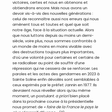
victoires, certes et nous en obtenons et
obtiendrons encore. Mais nous avons un
devoir vis-à-vis des nouvelles générations :
celui de reconnaître aussi nos erreurs qui nous
amènent tous et toutes et quel que soit
notre âge, face à la situation actuelle. Alors
que nous luttons depuis au moins un demi-
siècle, voire plus, nous sommes confrontés à
un monde de moins en moins vivable avec
des destructions toujours plus importantes,
d’où une volonté pour certaines et certains de
se radicaliser au point de souffrir d’une
répression qui ne cessera de se renforcer. Les
paroles et les actes des gendarmes en 2023 à
Sainte Soline enfin dévoilés sont semblables à
ceux exprimés par le préfet Jannin en 1977. Ils
devraient nous réveiller alors qu’au même
moment, un postulant
a priori
bien placé
dans la prochaine course à la présidentielle
nous promet de
« faire de la France le pays le