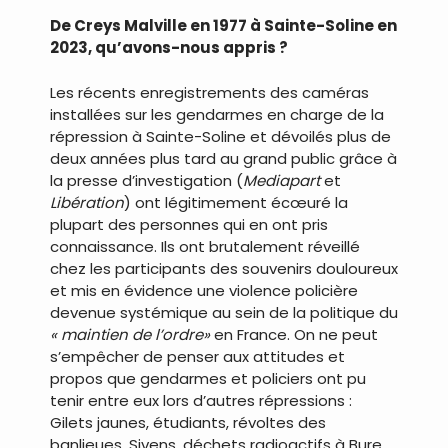
De Creys Malville en 1977 à Sainte-Soline en
2023, qu’avons-nous appris ?
Les récents enregistrements des caméras
installées sur les gendarmes en charge de la
répression à Sainte-Soline et dévoilés plus de
deux années plus tard au grand public grâce à
la presse d’investigation (
Mediapart
et
Libération
) ont légitimement écœuré la
plupart des personnes qui en ont pris
connaissance. Ils ont brutalement réveillé
chez les participants des souvenirs douloureux
et mis en évidence une violence policière
devenue systémique au sein de la politique du
« maintien de l’ordre»
en France. On ne peut
s’empêcher de penser aux attitudes et
propos que gendarmes et policiers ont pu
tenir entre eux lors d’autres répressions :
Gilets jaunes, étudiants, révoltes des
banlieues, Sivens, déchets radioactifs à Bure,