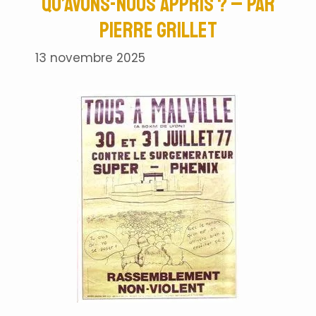
qu’avons-nous appris ? – par
Pierre Grillet
13 novembre 2025