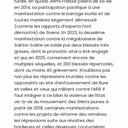
rurale, en quads. Rémi Fraisse paiera de sa vie
en 2014, sa participation pacifique à une
manifestation contre le barrage inutile et de
toutes manières largement démesuré
(comme les rapports d’experts l’ont
démontré) de Sivens. En 2023, la deuxième
manifestation contre la mégabassine de
Sainte-Soline se solde par deux blessés très
graves, dont le pronostic vital a été engagé
et qui, en 2025, conservent encore de
multiples séquelles, et 200 blessés répertoriés,
dont au moins 40 grièvement. N’oublions pas
non plus les répressions brutales contre les
opposants au site d’enfouissement de Bure
et celles et ceux qui militent contre l’A69. Il
faut intégrer à ce bilan la violence de l’Etat
vis-à-vis du mouvement des Gilets jaunes à
partir de 2018, certaines manifestations
contre les projets de réforme des retraites,
les répressions suite aux révoltes des
banlieues et celles devenues coutumières