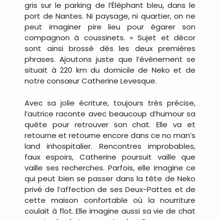
gris sur le parking de l’Éléphant bleu, dans le
port de Nantes. Ni paysage, ni quartier, on ne
peut imaginer pire lieu pour égarer son
compagnon à coussinets. » Sujet et décor
sont ainsi brossé dès les deux premières
phrases. Ajoutons juste que l’évènement se
situait à 220 km du domicile de Neko et de
notre consœur Catherine Levesque.
Avec sa jolie écriture, toujours très précise,
l’autrice raconte avec beaucoup d’humour sa
quête pour retrouver son chat. Elle va et
retourne et retourne encore dans ce no man’s
land inhospitalier. Rencontres improbables,
faux espoirs, Catherine poursuit vaille que
vaille ses recherches. Parfois, elle imagine ce
qui peut bien se passer dans la tête de Neko
privé de l’affection de ses Deux-Pattes et de
cette maison confortable où la nourriture
coulait à flot. Elle imagine aussi sa vie de chat