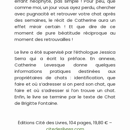
errant néophyte, pas simple ! Pour peu, que
comme moi, un jour vous ayez perdu, chercher
avec pugnacité et retrouver votre chat après
des semaines, le récit de Catherine aura un
effet miroir certain ! Et que dire de ce
moment de pure béatitude réciproque au
moment des retrouvailles !
Le livre a été supervisé par l’éthologue Jessica
Serra qui a écrit la préface. En annexe,
Catherine Levesque donne quelques
informations pratiques destinées aux
propriétaires de chats : identification, que
faire et où s’adresser si on perd son chat, que
faire et où s’adresser si l’on trouve un chat.
Enfin, le livre se termine par le texte de Chat
de Brigitte Fontaine.
.
Éditions Cité des Livres, 104 pages, 19,80 € –
citedeslivres.com