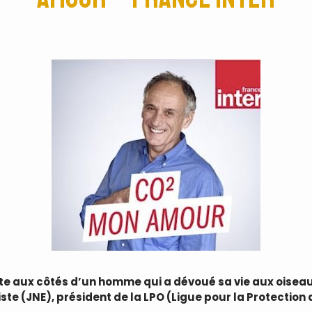
e aux côtés d’un homme qui a dévoué sa vie aux oiseau
te (JNE), président de la LPO (Ligue pour la Protection 