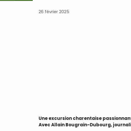
26 février 2025
Une excursion charentaise passionnant
Avec Allain Bougrain-Dubourg, journalis