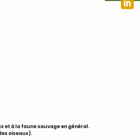
x et à la faune sauvage en général.
des oiseaux).