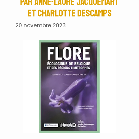
par Anne-Laure Jacquemart
et Charlotte Descamps
20 novembre 2023