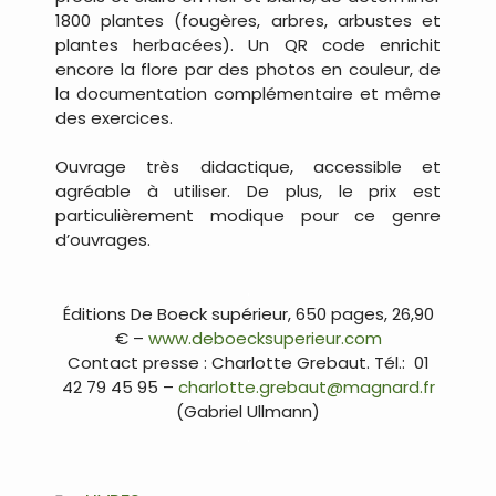
1800 plantes (fougères, arbres, arbustes et
plantes herbacées). Un QR code enrichit
encore la flore par des photos en couleur, de
la documentation complémentaire et même
des exercices.
Ouvrage très didactique, accessible et
agréable à utiliser. De plus, le prix est
particulièrement modique pour ce genre
d’ouvrages.
.
Éditions De Boeck supérieur, 650 pages, 26,90
€ –
www.deboecksuperieur.com
Contact presse : Charlotte Grebaut. Tél.: 01
42 79 45 95 –
charlotte.grebaut@magnard.fr
(Gabriel Ullmann)
.