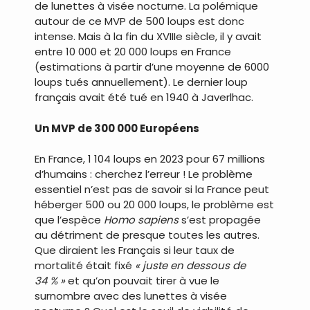
de lunettes à visée nocturne. La polémique
autour de ce MVP de 500 loups est donc
intense. Mais à la fin du XVIIIe siècle, il y avait
entre 10 000 et 20 000 loups en France
(estimations à partir d’une moyenne de 6000
loups tués annuellement). Le dernier loup
français avait été tué en 1940 à Javerlhac.
Un MVP de 300 000 Européens
En France, 1 104 loups en 2023 pour 67 millions
d’humains : cherchez l’erreur ! Le problème
essentiel n’est pas de savoir si la France peut
héberger 500 ou 20 000 loups, le problème est
que l’espèce
Homo sapiens
s’est propagée
au détriment de presque toutes les autres.
Que diraient les Français si leur taux de
mortalité était fixé
« juste en dessous de
34 % »
et qu’on pouvait tirer à vue le
surnombre avec des lunettes à visée