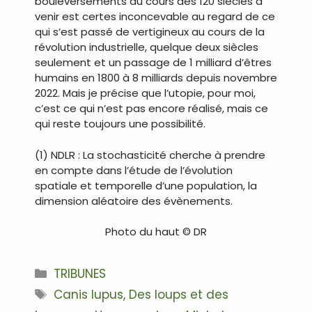
bouleversements au cours des 120 siècles à
venir est certes inconcevable au regard de ce
qui s’est passé de vertigineux au cours de la
révolution industrielle, quelque deux siècles
seulement et un passage de 1 milliard d’êtres
humains en 1800 à 8 milliards depuis novembre
2022. Mais je précise que l’utopie, pour moi,
c’est ce qui n’est pas encore réalisé, mais ce
qui reste toujours une possibilité.
(1) NDLR : La stochasticité cherche à prendre
en compte dans l’étude de l’évolution
spatiale et temporelle d’une population, la
dimension aléatoire des évènements.
Photo du haut © DR
Catégories
TRIBUNES
Étiquettes
Canis lupus
,
Des loups et des