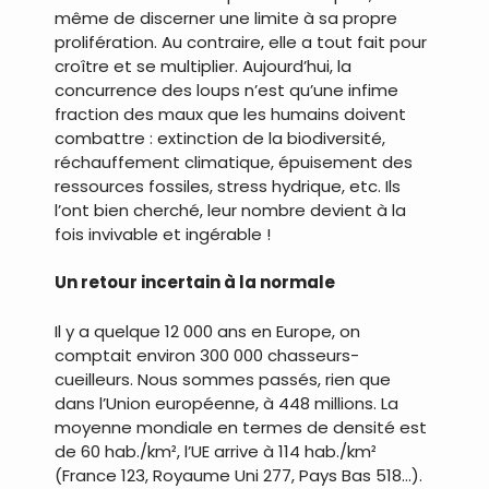
même de discerner une limite à sa propre
prolifération. Au contraire, elle a tout fait pour
croître et se multiplier. Aujourd’hui, la
concurrence des loups n’est qu’une infime
fraction des maux que les humains doivent
combattre : extinction de la biodiversité,
réchauffement climatique, épuisement des
ressources fossiles, stress hydrique, etc. Ils
l’ont bien cherché, leur nombre devient à la
fois invivable et ingérable !
Un retour incertain à la normale
Il y a quelque 12 000 ans en Europe, on
comptait environ 300 000 chasseurs-
cueilleurs. Nous sommes passés, rien que
dans l’Union européenne, à 448 millions. La
moyenne mondiale en termes de densité est
de 60 hab./km², l’UE arrive à 114 hab./km²
(France 123, Royaume Uni 277, Pays Bas 518…).