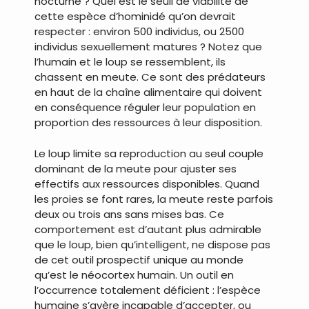
nocturne ? Quel est le seuil de viabilité de
cette espèce d’hominidé qu’on devrait
respecter : environ 500 individus, ou 2500
individus sexuellement matures ? Notez que
l’humain et le loup se ressemblent, ils
chassent en meute. Ce sont des prédateurs
en haut de la chaîne alimentaire qui doivent
en conséquence réguler leur population en
proportion des ressources à leur disposition.
Le loup limite sa reproduction au seul couple
dominant de la meute pour ajuster ses
effectifs aux ressources disponibles. Quand
les proies se font rares, la meute reste parfois
deux ou trois ans sans mises bas. Ce
comportement est d’autant plus admirable
que le loup, bien qu’intelligent, ne dispose pas
de cet outil prospectif unique au monde
qu’est le néocortex humain. Un outil en
l’occurrence totalement déficient : l’espèce
humaine s’avère incapable d’accepter, ou