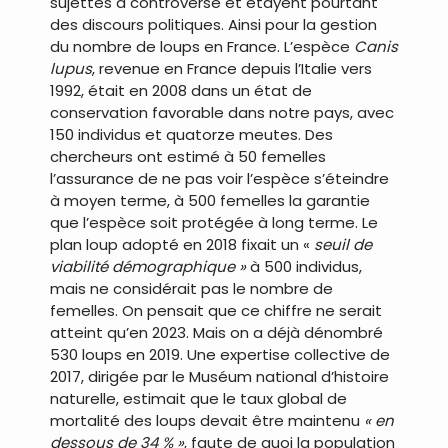
sujettes à controverse et étayent pourtant
des discours politiques. Ainsi pour la gestion
du nombre de loups en France. L’espèce
Canis
lupus
, revenue en France depuis l’Italie vers
1992, était en 2008 dans un état de
conservation favorable dans notre pays, avec
150 individus et quatorze meutes. Des
chercheurs ont estimé à 50 femelles
l’assurance de ne pas voir l’espèce s’éteindre
à moyen terme, à 500 femelles la garantie
que l’espèce soit protégée à long terme. Le
plan loup adopté en 2018 fixait un «
seuil de
viabilité démographique »
à 500 individus,
mais ne considérait pas le nombre de
femelles. On pensait que ce chiffre ne serait
atteint qu’en 2023. Mais on a déjà dénombré
530 loups en 2019. Une expertise collective de
2017, dirigée par le Muséum national d’histoire
naturelle, estimait que le taux global de
mortalité des loups devait être maintenu
« en
dessous de 34 % »
, faute de quoi la population