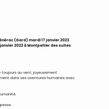
nérac (Gard) mardi 17 janvier 2023
 janvier 2022 à Montpellier des suites
ère toujours au vent, joyeusement
ablement dans ses aventures humaines avec
humanité.
gresse.