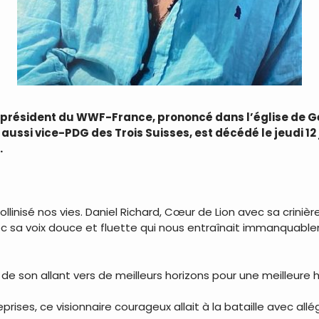
président du WWF-France, prononcé dans l’église de Gé
t aussi vice-PDG des Trois Suisses, est décédé le jeudi 12
.
pollinisé nos vies. Daniel Richard, Cœur de Lion avec sa crini
 avec sa voix douce et fluette qui nous entraînait immanqu
de son allant vers de meilleurs horizons pour une meilleure 
prises, ce visionnaire courageux allait à la bataille avec allé