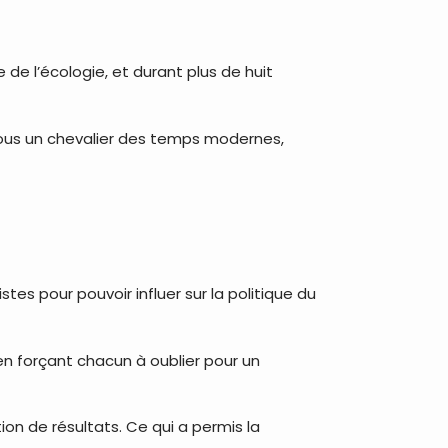
 de l’écologie, et durant plus de huit
ur nous un chevalier des temps modernes,
tes pour pouvoir influer sur la politique du
en forçant chacun à oublier pour un
tion de résultats. Ce qui a permis la