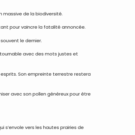
n massive de la biodiversité.
ctant pour vaincre la fatalité annoncée.
 souvent le dernier.
ontournable avec des mots justes et
esprits. Son empreinte terrestre restera
iniser avec son pollen généreux pour être
ui s’envole vers les hautes prairies de