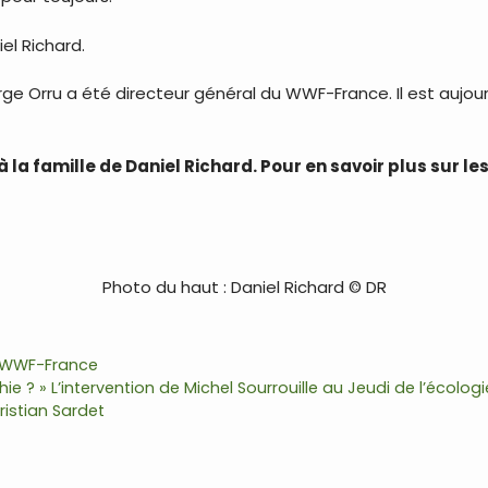
el Richard.
rge Orru a été directeur général du WWF-France. Il est aujour
la famille de Daniel Richard. Pour en savoir plus sur les
Photo du haut : Daniel Richard © DR
WWF-France
ie ? » L’intervention de Michel Sourrouille au Jeudi de l’écologi
ristian Sardet