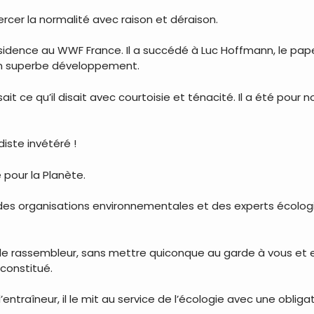
rcer la normalité avec raison et déraison.
présidence au WWF France. Il a succédé à Luc Hoffmann, le pape
 un superbe développement.
isait ce qu’il disait avec courtoisie et ténacité. Il a été po
diste invétéré !
e pour la Planète.
 des organisations environnementales et des experts écologis
on de rassembleur, sans mettre quiconque au garde à vous et 
 constitué.
’entraîneur, il le mit au service de l’écologie avec une obliga