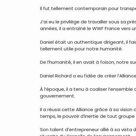
Il fut tellement contemporain pour transpe
J’ai eu le privilège de travailler sous sa 
années, il a entraîné le WWF France vers
Daniel était un authentique dirigeant, il fa
tellement utile pour notre humanité.
De l’humanité, il en avait à foison, notre su
Daniel Richard a eu l’idée de créer l’Allianc
À l’époque, il a tenu à coaliser l’ensemble
gouvernement.
Il a réussi cette Alliance grâce à sa visi
temps, le pouvoir d’inertie de tout groupe
Son talent d’entrepreneur allié à sa vista d