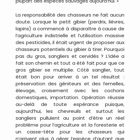
plupart des espèces sauvages aujourd’hui. »
La responsabilité des chasseurs ne fait aucun
doute. Lorsque le petit gibier (perdrix, lièvres,
lapins) a commencé à disparaître à cause de
l’agriculture indistrielle et l’utilisation massive
des pesticides, il était urgent de proposer aux
chasseurs potentiels du gibier à tirer. Pourquoi
pas du gros, sangliers et cervidés ? L’idée a
fait son chemin et tout a été fait pour que ce
gros gibier se multiplie. Côté sanglier, tout
était bon pour arriver à un tel résultat :
préservation des géniteurs et des femelles,
élevage, croisement avec les cochons
domestiques, importation. Opération réussie
au-delà de toute espérance puisque,
aujourd’hui, les chevreuils et surtout les
sangliers pullulent au point d’être un réel
problème pour l’agriculture et la foresterie et
un casse-tête pour les chasseurs qui
n’arrivent plus à gérer l’espèce d’autant que