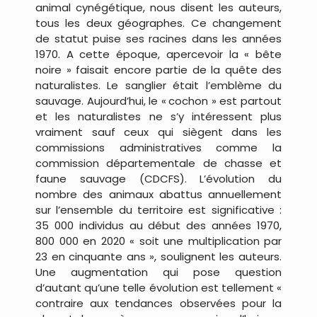
animal cynégétique, nous disent les auteurs,
tous les deux géographes. Ce changement
de statut puise ses racines dans les années
1970. A cette époque, apercevoir la « bête
noire » faisait encore partie de la quête des
naturalistes. Le sanglier était l’emblème du
sauvage. Aujourd’hui, le «
.
cochon » est partout
et les naturalistes ne s’y intéressent plus
vraiment sauf ceux qui siègent dans les
commissions administratives comme la
commission départementale de chasse et
faune sauvage (CDCFS). L’évolution du
nombre des animaux abattus annuellement
sur l’ensemble du territoire est significative :
35 000 individus au début des années 1970,
800 000 en 2020 « soit une multiplication par
23 en cinquante ans », soulignent les auteurs.
Une augmentation qui pose question
d’autant qu’une telle évolution est tellement «
contraire aux tendances observées pour la