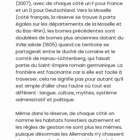
(2007), avec de chaque côté un F pour France
et un D pour Deutschland. Vers la Moselle
(côté français, la réserve se trouve à parts
égales sur les départements de la Moselle et
du Bas-Rhin), les bornes précédentes sont
doublées de bornes plus anciennes datant du
XVIIe siècle (1605) quand ce territoire se
partageait entre le duché de Lorraine et le
comté de Hanau-Lichtenberg, qui faisait
partie du Saint-Empire romain germanique. La
frontière est fascinante car si elle est facile à
traverser, cela ne signifie pas pour autant qu’il
est simple d’aller chez l’autre où tout est
différent : langue, culture, mythes, système
administratif et politique.
Même dans la réserve, de chaque côté on
nomme les habitats forestiers autrement et
les règles de gestion ne sont plus les mêmes,
puisque désormais les Allemands n’y chassent