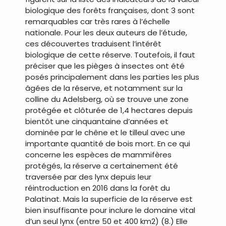
biologique des forêts françaises, dont 3 sont
remarquables car très rares à l’échelle
nationale. Pour les deux auteurs de l’étude,
ces découvertes traduisent l’intérêt
biologique de cette réserve. Toutefois, il faut
préciser que les pièges à insectes ont été
posés principalement dans les parties les plus
âgées de la réserve, et notamment sur la
colline du Adelsberg, où se trouve une zone
protégée et clôturée de 1,4 hectares depuis
bientôt une cinquantaine d’années et
dominée par le chêne et le tilleul avec une
importante quantité de bois mort. En ce qui
concerne les espèces de mammifères
protégés, la réserve a certainement été
traversée par des lynx depuis leur
réintroduction en 2016 dans la forêt du
Palatinat. Mais la superficie de la réserve est
bien insuffisante pour inclure le domaine vital
d’un seul lynx (entre 50 et 400 km2) (8.) Elle