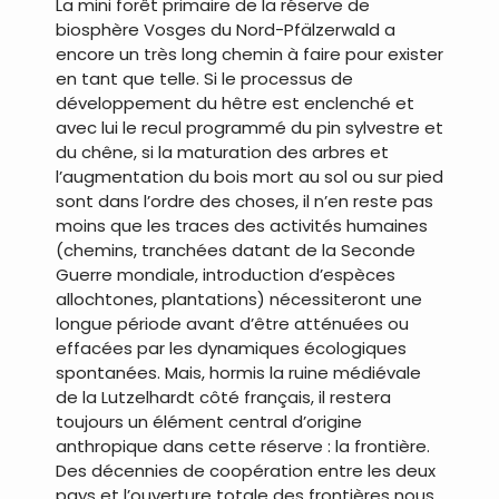
La mini forêt primaire de la réserve de
biosphère Vosges du Nord-Pfälzerwald a
encore un très long chemin à faire pour exister
en tant que telle. Si le processus de
développement du hêtre est enclenché et
avec lui le recul programmé du pin sylvestre et
du chêne, si la maturation des arbres et
l’augmentation du bois mort au sol ou sur pied
sont dans l’ordre des choses, il n’en reste pas
moins que les traces des activités humaines
(chemins, tranchées datant de la Seconde
Guerre mondiale, introduction d’espèces
allochtones, plantations) nécessiteront une
longue période avant d’être atténuées ou
effacées par les dynamiques écologiques
spontanées. Mais, hormis la ruine médiévale
de la Lutzelhardt côté français, il restera
toujours un élément central d’origine
anthropique dans cette réserve : la frontière.
Des décennies de coopération entre les deux
pays et l’ouverture totale des frontières nous