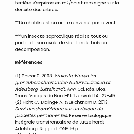
terrière s’exprime en m2/ha et renseigne sur la
densité des arbres.
**Un chablis est un arbre renversé par le vent.
***Un insecte saproxylique réalise tout ou
partie de son cycle de vie dans le bois en
décomposition.
Références
(1) Balcar P. 2008.
Waldstrukturen im
grenzüberschreitenden Naturwaldreservat
Adelsberg-Lutzelhardt. Ann
. Sci. Rés. Bios.
Trans. Vosges du Nord-Pfälzerwald 14 : 27-45.
(2) Ficht C., Malinge A. & Leichtnam D. 2013.
Suivi dendrométrique sur un réseau de
placettes permanentes.
Réserve biologique
intégrale transfrontalière de Lutzelhardt-
Adelsberg. Rapport ONF. 16 p.