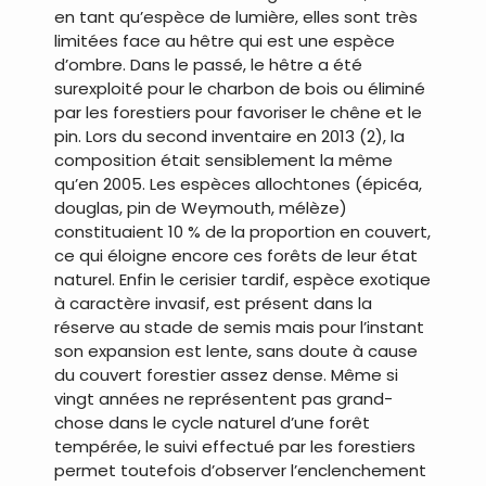
en tant qu’espèce de lumière, elles sont très
limitées face au hêtre qui est une espèce
d’ombre. Dans le passé, le hêtre a été
surexploité pour le charbon de bois ou éliminé
par les forestiers pour favoriser le chêne et le
pin. Lors du second inventaire en 2013 (2), la
composition était sensiblement la même
qu’en 2005. Les espèces allochtones (épicéa,
douglas, pin de Weymouth, mélèze)
constituaient 10 % de la proportion en couvert,
ce qui éloigne encore ces forêts de leur état
naturel. Enfin le cerisier tardif, espèce exotique
à caractère invasif, est présent dans la
réserve au stade de semis mais pour l’instant
son expansion est lente, sans doute à cause
du couvert forestier assez dense. Même si
vingt années ne représentent pas grand-
chose dans le cycle naturel d’une forêt
tempérée, le suivi effectué par les forestiers
permet toutefois d’observer l’enclenchement