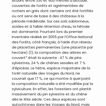
situant entre 330 et 400 mètres d’altitude,
couvertes de forêts et agrémentées de
rochers en grès dont certains ont été fortifiés
ou ont servi de base à des châteaux à la
période médiévale. Sur ces sols sablonneux,
acides et à faible rétention d’eau, la hêtraie
est dominante. Pourtant lors du premier
inventaire réalisé en 2005 par l’Office National
des Forêts, côté français, à l’aide d’un réseau
de placettes permanentes (une placette par
hectare) (1), la composition des arbres en
couvert* était la suivante : 47 % de pins
sylvestres, 24 % de chênes sessiles et 7 %
d’épicéas. Le hêtre, espèce majoritaire de la
forêt naturelle des Vosges du Nord, ne
couvrait que 17 %, ce qui montre à quel point
la composition naturelle a été modifiée par la
sylviculture. En effet, les forestiers ont planté
massivement du pin sylvestre et du chêne
dès le XIXe siècle. Ces deux espèces sont
autochtones dans les Vosges du Nord, mais