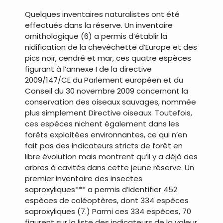
Quelques inventaires naturalistes ont été
effectués dans la réserve. Un inventaire
ornithologique (6) a permis d’établir la
nidification de la chevêchette d’Europe et des
pics noir, cendré et mar, ces quatre espèces
figurant à l’annexe I de la directive
2009/147/CE du Parlement européen et du
Conseil du 30 novembre 2009 concernant la
conservation des oiseaux sauvages, nommée
plus simplement Directive oiseaux. Toutefois,
ces espèces nichent également dans les
forêts exploitées environnantes, ce qui n’en
fait pas des indicateurs stricts de forêt en
libre évolution mais montrent qu’il y a déjà des
arbres à cavités dans cette jeune réserve. Un
premier inventaire des insectes
saproxyliques*** a permis d’identifier 452
espèces de coléoptères, dont 334 espèces
saproxyliques (7.) Parmi ces 334 espèces, 70
figurent sur la liste des indicateurs de la valeur