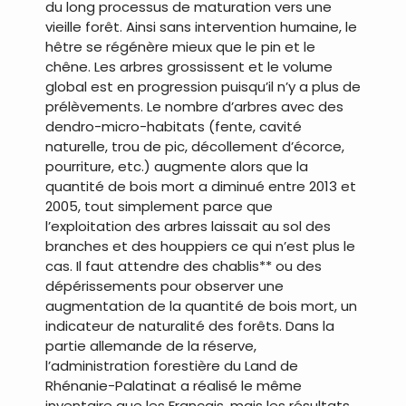
du long processus de maturation vers une
vieille forêt. Ainsi sans intervention humaine, le
hêtre se régénère mieux que le pin et le
chêne. Les arbres grossissent et le volume
global est en progression puisqu’il n’y a plus de
prélèvements. Le nombre d’arbres avec des
dendro-micro-habitats (fente, cavité
naturelle, trou de pic, décollement d’écorce,
pourriture, etc.) augmente alors que la
quantité de bois mort a diminué entre 2013 et
2005, tout simplement parce que
l’exploitation des arbres laissait au sol des
branches et des houppiers ce qui n’est plus le
cas. Il faut attendre des chablis** ou des
dépérissements pour observer une
augmentation de la quantité de bois mort, un
indicateur de naturalité des forêts. Dans la
partie allemande de la réserve,
l’administration forestière du Land de
Rhénanie-Palatinat a réalisé le même
inventaire que les Français, mais les résultats