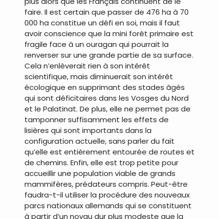
plus alors que les Français continuent de le
faire. Il est certain que passer de 476 ha à 70
000 ha constitue un défi en soi, mais il faut
avoir conscience que la mini forêt primaire est
fragile face à un ouragan qui pourrait la
renverser sur une grande partie de sa surface.
Cela n’enlèverait rien à son intérêt
scientifique, mais diminuerait son intérêt
écologique en supprimant des stades âgés
qui sont déficitaires dans les Vosges du Nord
et le Palatinat. De plus, elle ne permet pas de
tamponner suffisamment les effets de
lisières qui sont importants dans la
configuration actuelle, sans parler du fait
qu’elle est entièrement entourée de routes et
de chemins. Enfin, elle est trop petite pour
accueillir une population viable de grands
mammifères, prédateurs compris. Peut-être
faudra-t-il utiliser la procédure des nouveaux
parcs nationaux allemands qui se constituent
à partir d’un noyau dur plus modeste que la