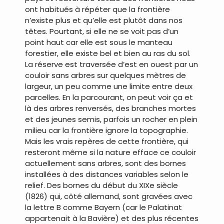
ont habitués à répéter que la frontière
n’existe plus et qu’elle est plutôt dans nos
têtes. Pourtant, si elle ne se voit pas d’un
point haut car elle est sous le manteau
forestier, elle existe bel et bien au ras du sol.
La réserve est traversée d’est en ouest par un
couloir sans arbres sur quelques mètres de
largeur, un peu comme une limite entre deux
parcelles. En la parcourant, on peut voir ça et
là des arbres renversés, des branches mortes
et des jeunes semis, parfois un rocher en plein
milieu car la frontière ignore la topographie.
Mais les vrais repères de cette frontière, qui
resteront même si la nature efface ce couloir
actuellement sans arbres, sont des bornes
installées à des distances variables selon le
relief. Des bornes du début du XIXe siècle
(1826) qui, côté allemand, sont gravées avec
la lettre B comme Bayern (car le Palatinat
appartenait à la Bavière) et des plus récentes