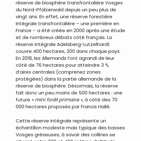
réserve de biosphère transfrontalière Vosges
du Nord-Pfälzerwald depuis un peu plus de
vingt ans. En effet, une réserve forestière
intégrale transfrontalière – une première en
France – a été créée en 2000 après une étude
et de nombreux débats côté français. La
réserve intégrale Adelsberg-Lutzelhardt
couvre 400 hectares, 200 dans chaque pays.
En 2018, les Allemands l’ont agrandi de leur
côté de 76 hectares pour atteindre 3 %
d’aires centrales (comprenez zones
protégées) dans la partie allemande de la
réserve de biosphère. Désormais, la réserve
fait donc un peu moins de 500 hectares : une
future
« mini forêt primaire »
, à côté des 70
000 hectares proposés par Francis Hallé.
Cette réserve intégrale représente un
échantillon modeste mais typique des basses
Vosges gréseuses, à savoir des collines se