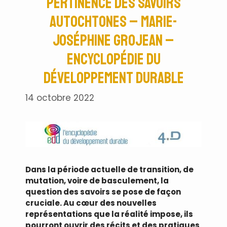
pertinence des savoirs
autochtones – Marie-
Joséphine Grojean –
Encyclopédie du
développement durable
14 octobre 2022
Dans la période actuelle de transition, de
mutation, voire de basculement, la
question des savoirs se pose de façon
cruciale. Au cœur des nouvelles
représentations que la réalité impose, ils
pourront ouvrir des récits et des pratiques