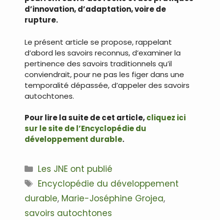
d’innovation, d’adaptation, voire de
rupture.
Le présent article se propose, rappelant
d’abord les savoirs reconnus, d’examiner la
pertinence des savoirs traditionnels qu’il
conviendrait, pour ne pas les figer dans une
temporalité dépassée, d’appeler des savoirs
autochtones.
Pour lire la suite de cet article,
cliquez ici
sur le site de l’Encyclopédie du
développement durable
.
Catégories
Les JNE ont publié
Étiquettes
Encyclopédie du développement
durable
,
Marie-Joséphine Grojea
,
savoirs autochtones