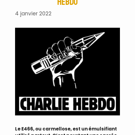
Hebdo
4 janvier 2022
Le E466, ou carmellose, est un émulsifiant