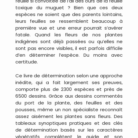
feuille si convoitée de l’ail des ours de la feuille
toxique du muguet ? Bien que ces deux
espèces ne soient que des parents lointains,
leurs feuilles se ressemblent beaucoup à
première vue et une erreur pourrait s’avérer
fatale. Quand les fleurs de nos plantes
indigènes sont déjà passées ou qu’elles ne
sont pas encore visibles, il est parfois difficile
d’en déterminer l’espèce. Du moins avec
certitude.
Ce livre de détermination selon une approche
inédite, qui a fait largement ses preuves,
comporte plus de 2300 espèces et près de
6500 dessins. Grâce aux dessins commentés
du port de la plante, des feuilles et des
pousses, même un non spécialiste reconnaît
assez aisément les plantes sans fleurs. Des
tableaux synoptiques pratiques et des clés
de détermination basés sur les caractères
végétatifs complètent le guide et son