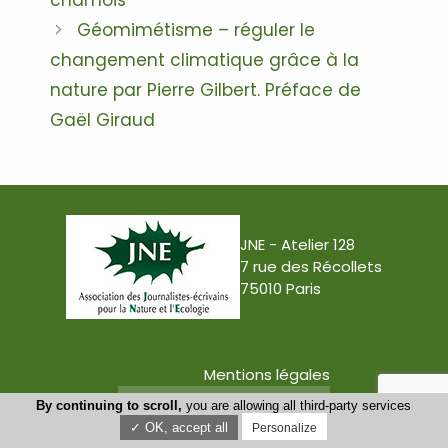
chamois
Géomimétisme – réguler le
changement climatique grâce à la
nature par Pierre Gilbert. Préface de
Gaël Giraud
JNE - Atelier 128
7 rue des Récollets
75010 Paris
Mentions légales
Conception : Tabula Rasa
By continuing to scroll,
you are allowing all third-party services
✓ OK, accept all
Personalize