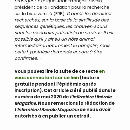
émergent,
explique Jean-François Silvain,
président de la Fondation pour la recherche
sur la biodiversité (FRB).
D’après les dernières
recherches, sur la base de la similitude des
séquences génétiques, les chauves-souris
sont les réservoirs potentiels de ce virus. Il est
possible qu’il y ait eu un hôte animal
intermédiaire, notamment le pangolin, mais
cette hypothèse demande encore à être
confirmée. »
Vous pouvez lire la suite de ce texte
en
vous connectant sur ce lien
(lecture
gratuite pendant l’épidémie après
inscription). Cet article a été publié dans le
numéro de mai 2020 de
l’Infirmière Libérale
Magazine
. Nous remercions la rédaction de
l’Infirmière Libérale Magazine
de nous avoir
autorisés à en publier un extrait.