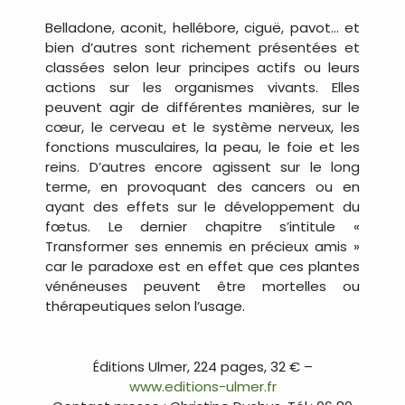
Belladone, aconit, hellébore, ciguë, pavot… et
bien d’autres sont richement présentées et
classées selon leur principes actifs ou leurs
actions sur les organismes vivants. Elles
peuvent agir de différentes manières, sur le
cœur, le cerveau et le système nerveux, les
fonctions musculaires, la peau, le foie et les
reins. D’autres encore agissent sur le long
terme, en provoquant des cancers ou en
ayant des effets sur le développement du
fœtus. Le dernier chapitre s’intitule «
Transformer ses ennemis en précieux amis »
car le paradoxe est en effet que ces plantes
vénéneuses peuvent être mortelles ou
thérapeutiques selon l’usage.
…
Éditions Ulmer, 224 pages, 32 € –
www.editions-ulmer.fr