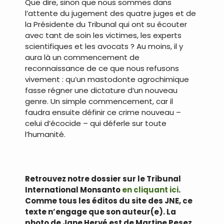
Que dire, sinon que nous sommes dans
l’attente du jugement des quatre juges et de
la Présidente du Tribunal qui ont su écouter
avec tant de soin les victimes, les experts
scientifiques et les avocats ? Au moins, il y
aura là un commencement de
reconnaissance de ce que nous refusons
vivement : qu’un mastodonte agrochimique
fasse régner une dictature d’un nouveau
genre. Un simple commencement, car il
faudra ensuite définir ce crime nouveau –
celui d’écocide – qui déferle sur toute
l’humanité.
.
Retrouvez notre dossier sur le Tribunal
International Monsanto
en cliquant ici
.
Comme tous les éditos du site des JNE, ce
texte n’engage que son auteur(e). La
photo de Jane Hervé est de Martine Pesez.