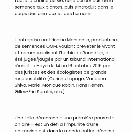
toute la chaîne de vie, celle qui conduit de la
semence aux plantes, puis s’introduit dans le
corps des animaux et des humains.
.
L’entreprise américaine Monsanto, productrice
de semences OGM, voulant breveter le vivant
et commercialisant l’herbicide Round Up, a
été jugée/jaugée par un tribunal international
réuni à La Haye du 14 au 16 octobre 2016 par
des juristes et des écologistes de grande
responsabilité (Corinne Lepage, Vandana
Shiva, Marie-Monique Robin, Hans Herren,
Gilles-Eric Seralini, etc.).
.
Une telle démarche – une première pourrait-
on dire – est un défi à l’impunité d’une
entreprise qui, dans le monde entier, déverse