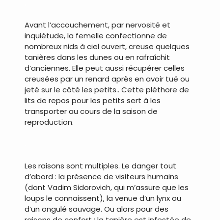
.
Avant l’accouchement, par nervosité et
inquiétude, la femelle confectionne de
nombreux nids à ciel ouvert, creuse quelques
tanières dans les dunes ou en rafraîchit
d’anciennes. Elle peut aussi récupérer celles
creusées par un renard après en avoir tué ou
jeté sur le côté les petits.. Cette pléthore de
lits de repos pour les petits sert à les
transporter au cours de la saison de
reproduction.
.
Les raisons sont multiples. Le danger tout
d’abord : la présence de visiteurs humains
(dont Vadim Sidorovich, qui m’assure que les
loups le connaissent), la venue d’un lynx ou
d’un ongulé sauvage. Ou alors pour des
raisons de confort : la tanière est infestée de