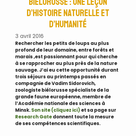
biélorusse : une leçon
d’histoire naturelle et
d’humanité
3 avril 2016
Rechercher les petits de loups au plus
profond de leur domaine, entre forêts et
marais ,est passionnant pour qui cherche
à se rapprocher au plus près de la nature
sauvage. J’ai eu cette opportunité durant
trois séjours au printemps passés en
compagnie de Vadim Sidorovich,
zoologiste biélorusse spécialiste de la
grande faune européenne, membre de
l’Académie nationale des sciences à
Minsk.
Son site (cliquez ici)
et sa page sur
Research Gate
donnent toute la mesure
de ses compétences scientifiques.