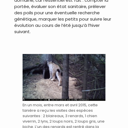
domaine, car l’essentiel est fait : compter la
portée, évaluer son état sanitaire, prélever
des poils pour une éventuelle recherche
génétique, marquer les petits pour suivre leur
évolution au cours de l’été jusqu’à l’hiver
suivant.
.
En un mois, entre mars et avril 2015, cette
tanière a reçu les visites des espèces
suivantes : 2 blaireaux, 3 renards, 1 chien
viverrin, 2 lynx, 2 loups noirs, 2 loups gris, une
biche. L’un des renards est rentré dans la