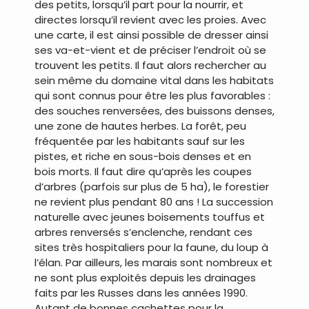
des petits, lorsqu’il part pour la nourrir, et
directes lorsqu’il revient avec les proies. Avec
une carte, il est ainsi possible de dresser ainsi
ses va-et-vient et de préciser l’endroit où se
trouvent les petits. Il faut alors rechercher au
sein même du domaine vital dans les habitats
qui sont connus pour être les plus favorables :
des souches renversées, des buissons denses,
une zone de hautes herbes. La forêt, peu
fréquentée par les habitants sauf sur les
pistes, et riche en sous-bois denses et en
bois morts. Il faut dire qu’après les coupes
d’arbres (parfois sur plus de 5 ha), le forestier
ne revient plus pendant 80 ans ! La succession
naturelle avec jeunes boisements touffus et
arbres renversés s’enclenche, rendant ces
sites très hospitaliers pour la faune, du loup à
l’élan. Par ailleurs, les marais sont nombreux et
ne sont plus exploités depuis les drainages
faits par les Russes dans les années 1990.
Autant de bonnes cachettes pour la