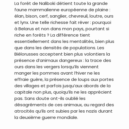
La forêt de Naliboki détient toute la grande
faune mammalienne européenne de plaine :
élan, bison, cerf, sanglier, chevreuil, loutre, ours
et lynx. Une telle richesse fait rêver : pourquoi
à Belarus et non dans mon pays, pourtant si
riche en forêts ? La différence tient
essentiellement dans les mentalités, bien plus
que dans les densités de populations. Les
Biélorusses acceptent bien plus volontiers la
présence d’animaux dangereux : la trace des
ours dans les vergers lorsqu’ils viennent
manger les pommes avant l’hiver ne les
effraie guère, la présence de loups aux portes
des villages et parfois jusqu’aux abords de la
capitale non plus, quoiqu’ils ne les apprécient
pas. Sans doute ont-ils oublié les
désagréments de ces animaux, au regard des
atrocités qu’ils ont subies par les nazis durant
la deuxième guerre mondiale.