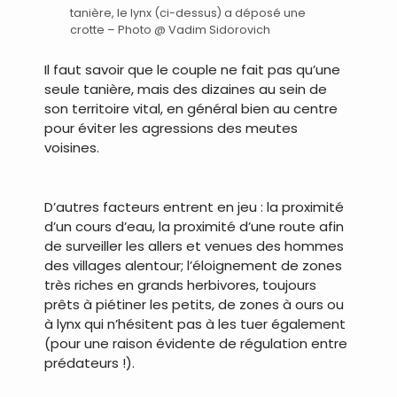
tanière, le lynx (ci-dessus) a déposé une
crotte – Photo @ Vadim Sidorovich
Il faut savoir que le couple ne fait pas qu’une
seule tanière, mais des dizaines au sein de
son territoire vital, en général bien au centre
pour éviter les agressions des meutes
voisines.
.
D’autres facteurs entrent en jeu : la proximité
d’un cours d’eau, la proximité d’une route afin
de surveiller les allers et venues des hommes
des villages alentour; l’éloignement de zones
très riches en grands herbivores, toujours
prêts à piétiner les petits, de zones à ours ou
à lynx qui n’hésitent pas à les tuer également
(pour une raison évidente de régulation entre
prédateurs !).