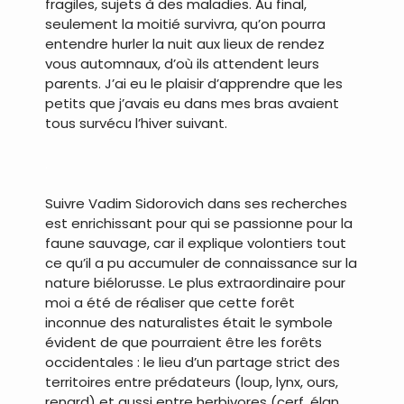
fragiles, sujets à des maladies. Au final,
seulement la moitié survivra, qu’on pourra
entendre hurler la nuit aux lieux de rendez
vous automnaux, d’où ils attendent leurs
parents. J’ai eu le plaisir d’apprendre que les
petits que j’avais eu dans mes bras avaient
tous survécu l’hiver suivant.
.
Suivre Vadim Sidorovich dans ses recherches
est enrichissant pour qui se passionne pour la
faune sauvage, car il explique volontiers tout
ce qu’il a pu accumuler de connaissance sur la
nature biélorusse. Le plus extraordinaire pour
moi a été de réaliser que cette forêt
inconnue des naturalistes était le symbole
évident de que pourraient être les forêts
occidentales : le lieu d’un partage strict des
territoires entre prédateurs (loup, lynx, ours,
renard) et aussi entre herbivores (cerf, élan,