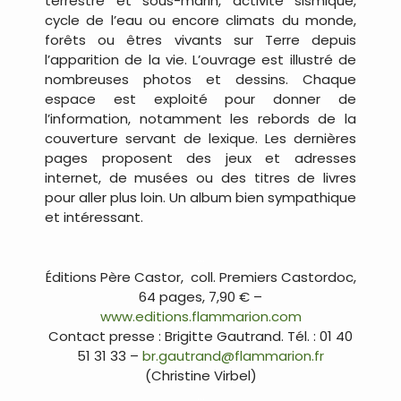
terrestre et sous-marin, activité sismique,
cycle de l’eau ou encore climats du monde,
forêts ou êtres vivants sur Terre depuis
l’apparition de la vie. L’ouvrage est illustré de
nombreuses photos et dessins. Chaque
espace est exploité pour donner de
l’information, notamment les rebords de la
couverture servant de lexique. Les dernières
pages proposent des jeux et adresses
internet, de musées ou des titres de livres
pour aller plus loin. Un album bien sympathique
et intéressant.
…
Éditions Père Castor, coll. Premiers Castordoc,
64 pages, 7,90 € –
www.editions.flammarion.com
Contact presse : Brigitte Gautrand. Tél. : 01 40
51 31 33 –
br.gautrand@flammarion.fr
(Christine Virbel)
…