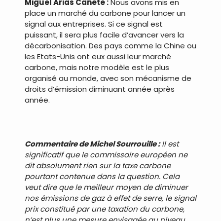
Miguel Arias Cañete :
Nous avons mis en
place un marché du carbone pour lancer un
signal aux entreprises. Si ce signal est
puissant, il sera plus facile d’avancer vers la
décarbonisation. Des pays comme la Chine ou
les Etats-Unis ont eux aussi leur marché
carbone, mais notre modèle est le plus
organisé au monde, avec son mécanisme de
droits d’émission diminuant année après
année.
Commentaire de Michel Sourrouille :
Il est
significatif que le commissaire européen ne
dit absolument rien sur la taxe carbone
pourtant contenue dans la question. Cela
veut dire que le meilleur moyen de diminuer
nos émissions de gaz à effet de serre, le signal
prix constitué par une taxation du carbone,
n’est plus une mesure envisagée au niveau