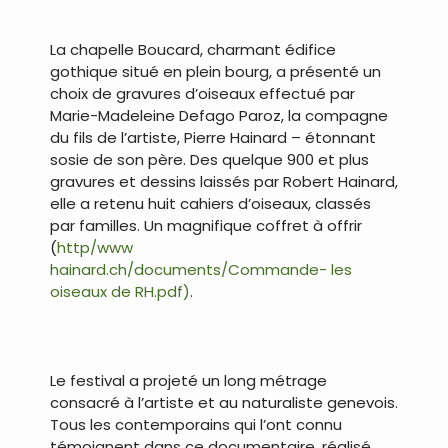
La chapelle Boucard, charmant édifice
gothique situé en plein bourg, a présenté un
choix de gravures d’oiseaux effectué par
Marie-Madeleine Defago Paroz, la compagne
du fils de l’artiste, Pierre Hainard – étonnant
sosie de son père. Des quelque 900 et plus
gravures et dessins laissés par Robert Hainard,
elle a retenu huit cahiers d’oiseaux, classés
par familles. Un magnifique coffret à offrir
(
http/www
hainard.ch/documents/Commande- les
oiseaux de RH.pdf)
.
Le festival a projeté un long métrage
consacré à l’artiste et au naturaliste genevois.
Tous les contemporains qui l’ont connu
témoignent dans ce documentaire, réalisé