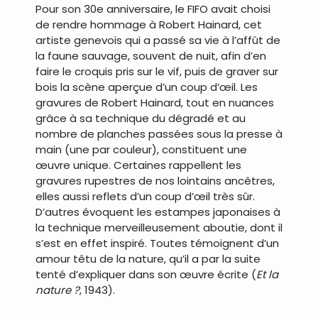
Pour son 30e anniversaire, le FIFO avait choisi
de rendre hommage à Robert Hainard, cet
artiste genevois qui a passé sa vie à l’affût de
la faune sauvage, souvent de nuit, afin d’en
faire le croquis pris sur le vif, puis de graver sur
bois la scène aperçue d’un coup d’œil. Les
gravures de Robert Hainard, tout en nuances
grâce à sa technique du dégradé et au
nombre de planches passées sous la presse à
main (une par couleur), constituent une
œuvre unique. Certaines rappellent les
gravures rupestres de nos lointains ancêtres,
elles aussi reflets d’un coup d’œil très sûr.
D’autres évoquent les estampes japonaises à
la technique merveilleusement aboutie, dont il
s’est en effet inspiré. Toutes témoignent d’un
amour têtu de la nature, qu’il a par la suite
tenté d’expliquer dans son œuvre écrite (
Et la
nature ?
, 1943).