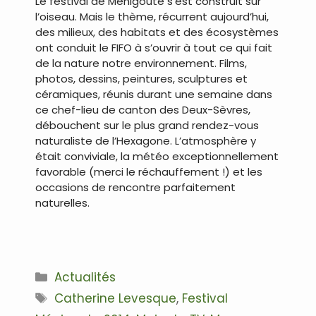
Le festival de Ménigoute s’est construit sur
l’oiseau. Mais le thème, récurrent aujourd’hui,
des milieux, des habitats et des écosystèmes
ont conduit le FIFO à s’ouvrir à tout ce qui fait
de la nature notre environnement. Films,
photos, dessins, peintures, sculptures et
céramiques, réunis durant une semaine dans
ce chef-lieu de canton des Deux-Sèvres,
débouchent sur le plus grand rendez-vous
naturaliste de l’Hexagone. L’atmosphère y
était conviviale, la météo exceptionnellement
favorable (merci le réchauffement !) et les
occasions de rencontre parfaitement
naturelles.
Catégories
Actualités
Étiquettes
Catherine Levesque
,
Festival