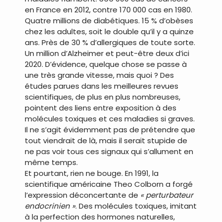
en France en 2012, contre 170 000 cas en 1980.
Quatre millions de diabétiques. 15 % d’obèses
chez les adultes, soit le double qu’il y a quinze
ans. Près de 30 % d’allergiques de toute sorte.
Un million d’Alzheimer et peut-être deux d’ici
2020. D’évidence, quelque chose se passe à
une très grande vitesse, mais quoi ? Des
études parues dans les meilleures revues
scientifiques, de plus en plus nombreuses,
pointent des liens entre exposition à des
molécules toxiques et ces maladies si graves.
Il ne s’agit évidemment pas de prétendre que
tout viendrait de là, mais il serait stupide de
ne pas voir tous ces signaux qui s’allument en
même temps.
Et pourtant, rien ne bouge. En 1991, la
scientifique américaine Theo Colborn a forgé
l’expression déconcertante de
« perturbateur
endocrinien »
. Des molécules toxiques, imitant
à la perfection des hormones naturelles,