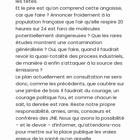
les têtes.
Et le pire est qu’on comprend cette angoisse,
car que faire ? Annoncer froidement à la
population française que l’air qu’elle respire 20
heures sur 24 est farci de molécules
potentiellement dangereuses ? Que les rares
études montrent une contamination
généralisée ? Oui, que faire, quand il faudrait
revoir la quasi-totalité des process industriels,
de manière à enfin s’attaquer à la source des
émissions ?
Le plan actuellement en consultation ne sera
donc, comme les précédents, que cautère sur
une jambe de bois. Il faudrait du courage, un
courage politique fou, et comme chacun le
sait, la denrée est rare. Reste notre propre
responsabilité, amies, amis, consœurs et
confrères des JNE. Nous qui avons la possibilité
– et le devoir – d’informer, qu’attendons-nos
pour mettre sur la place publique les vraies
enjeux de la santé qu’on appelle