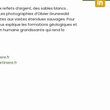
x reflets d’argent, des sables blancs…
Les photographies d’Olivier Grunewald
stes aux vastes étendues sauvages. Pour
s explique les formations géologiques et
on humaine grandissante qui rend la
ere.fr
tiniere.fr