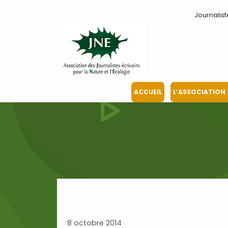
Aller
Journalist
au
contenu
ACCUEIL
L’ASSOCIATION
8 octobre 2014