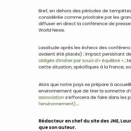
Bref, en dehors des périodes de tempêtes 
considérée comme prioritaire par les grand
diffuser en direct la conférence de presse d
World News.
Lassitude après les échecs des conférence
avaient été placés) ; impact persistant d
obligés d’inviter par souci d’« équilibre »
; 
cette situation, spécifiques à la France, 
Alors que notre pays se prépare à accueilli
environnement que de tirer la sonnette d’
association
s’efforcera de faire dans les
l’environnement)
….
.
Rédacteur en chef du site des JNE, Lau
que son auteur.