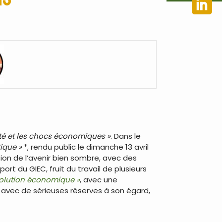
té et les chocs économiques »
. Dans le
ique »
*, rendu public le dimanche 13 avril
sion de l’avenir bien sombre, avec des
ort du GIEC, fruit du travail de plusieurs
volution économique »
, avec une
is avec de sérieuses réserves à son égard,