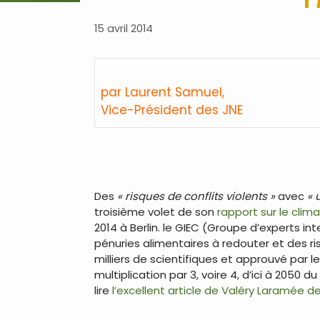
15 avril 2014
par Laurent Samuel,
Vice-Président des JNE
.
.
Des
« risques de conflits violents »
avec
« 
troisième volet de son
rapport sur le clim
2014 à Berlin. le GIEC (Groupe d’experts in
pénuries alimentaires à redouter et des ris
milliers de scientifiques et approuvé par 
multiplication par 3, voire 4, d’ici à 205
lire
l’excellent article de Valéry Laramée d