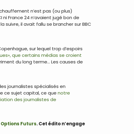
échauffement n’est pas (ou plus)
CI ni France 24 n’avaient jugé bon de
 suivre, il avait fallu se brancher sur BBC
Copenhague, sur lequel trop d’espoirs
ues», que certains médias se croient
détriment du long terme… Les causes de
es journalistes spécialisés en
e ce sujet capital, ce que
notre
ciation des journalistes de
e Options Futurs
.
Cet édito n’engage