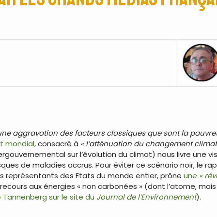
une aggravation des facteurs classiques que sont la pauvre
at mondial
, consacré à
« l’atténuation du changement climat
tergouvernemental sur l’évolution du climat) nous livre une vi
ques de maladies accrus. Pour éviter ce scénario noir, le rapp
les représentants des Etats du monde entier, prône
une
« ré
0 du recours aux énergies « non carbonées » (dont l’atome, ma
e Tannenberg sur le site du
Journal de l’Environnement
).