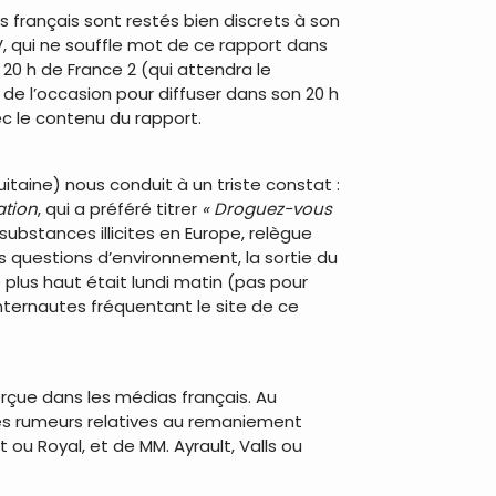
s français sont restés bien discrets à son
, qui ne souffle mot de ce rapport dans
 20 h de France 2 (qui attendra le
 de l’occasion pour diffuser dans son 20 h
ec le contenu du rapport.
itaine) nous conduit à un triste constat :
ation
, qui a préféré titrer
« Droguez-vous
ubstances illicites en Europe, relègue
es questions d’environnement, la sortie du
 plus haut était lundi matin (pas pour
internautes fréquentant le site de ce
erçue dans les médias français. Au
 les rumeurs relatives au remaniement
 ou Royal, et de MM. Ayrault, Valls ou