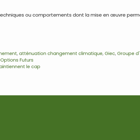
, techniques ou comportements dont la mise en œuvre permet
onnement
,
atténuation changement climatique
,
Giec
,
Groupe d'
,
Options Futurs
aintiennent le cap